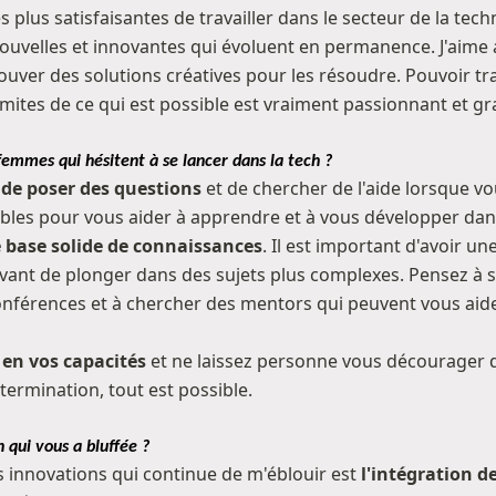
s plus satisfaisantes de travailler dans le secteur de la tech
ouvelles et innovantes qui évoluent en permanence. J'aime 
ouver des solutions créatives pour les résoudre. Pouvoir t
ites de ce qui est possible est vraiment passionnant et gra
femmes qui hésitent à se lancer dans la tech ?
 de poser des questions
et de chercher de l'aide lorsque v
bles pour vous aider à apprendre et à vous développer dan
 base solide de connaissances
. Il est important d'avoir
vant de plonger dans des sujets plus complexes. Pensez à su
conférences et à chercher des mentors qui peuvent vous aid
 en vos capacités
et ne laissez personne vous décourager d
termination, tout est possible.
n qui vous a bluffée ?
s innovations qui continue de m'éblouir est
l'intégration d