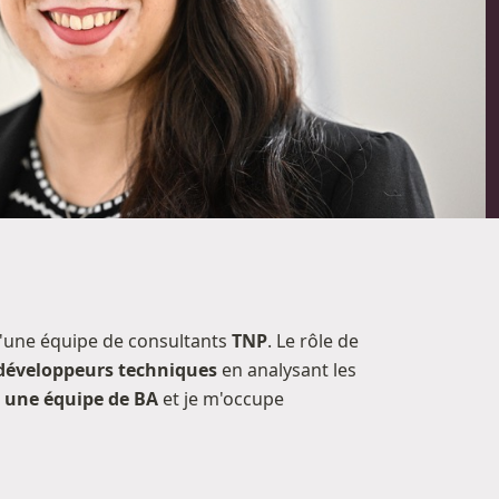
 d'une équipe de consultants
TNP
. Le rôle de
 développeurs techniques
en analysant les
e une équipe de BA
et je m'occupe