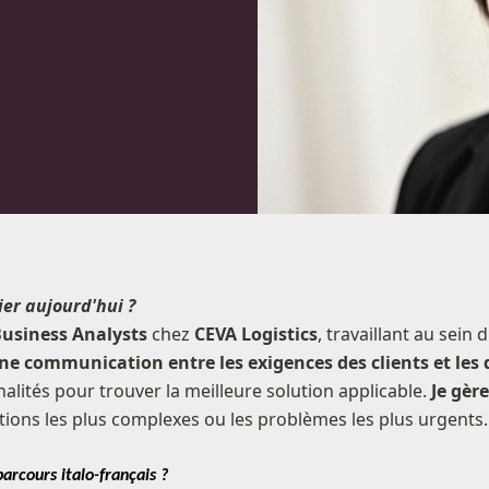
ier aujourd'hui ?
Business Analysts
chez
CEVA Logistics
, travaillant au sein
ne communication entre les exigences des clients et les
alités pour trouver la meilleure solution applicable.
Je gèr
ations les plus complexes ou les problèmes les plus urgents.
arcours italo-français ?