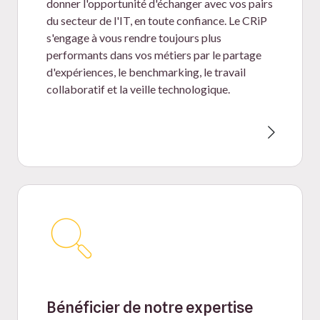
donner l'opportunité d'échanger avec vos pairs
du secteur de l'IT, en toute confiance. Le CRiP
s'engage à vous rendre toujours plus
performants dans vos métiers par le partage
d'expériences, le benchmarking, le travail
collaboratif et la veille technologique.
Bénéficier de notre expertise