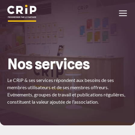
Aller au contenu principal
Nos services
Le CRiP & ses services répondent aux besoins de ses
membres utilisateurs et de ses membres offreurs.
Evénements, groupes de travail et publications régulières,
constituent la valeur ajoutée de l'association.