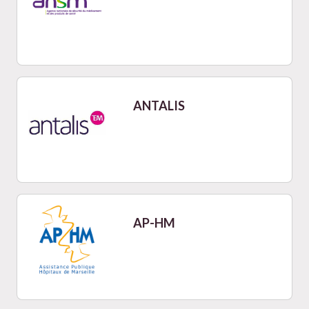
ANTALIS
AP-HM