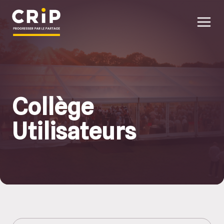
Aller au contenu principal
Collège
Utilisateurs