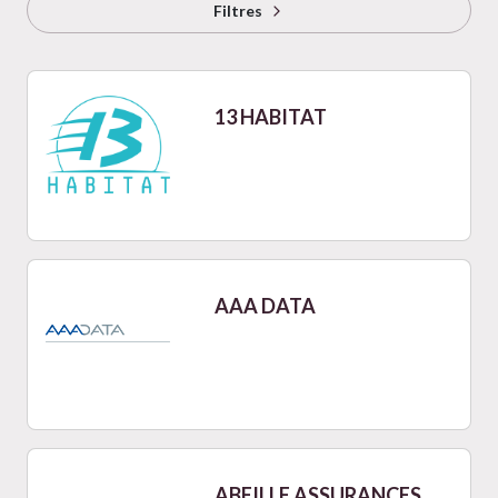
Filtres
13 HABITAT
AAA DATA
ABEILLE ASSURANCES