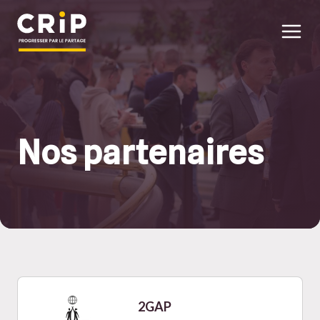
Aller au contenu principal
Nos partenaires
2GAP