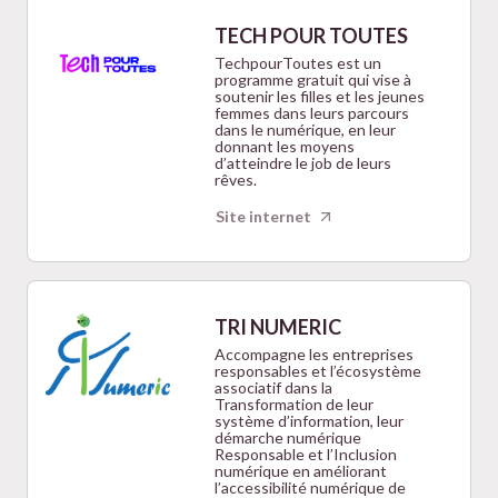
TECH POUR TOUTES
TechpourToutes est un
programme gratuit qui vise à
soutenir les filles et les jeunes
femmes dans leurs parcours
dans le numérique, en leur
donnant les moyens
d’atteindre le job de leurs
rêves.
Site internet
TRI NUMERIC
Accompagne les entreprises
responsables et l’écosystème
associatif dans la
Transformation de leur
système d’information, leur
démarche numérique
Responsable et l’Inclusion
numérique en améliorant
l’accessibilité numérique de