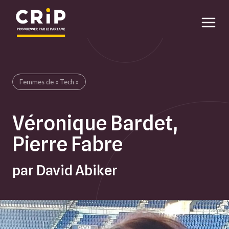
Aller au contenu principal
Femmes de « Tech »
Véronique Bardet,
Pierre Fabre
par David Abiker