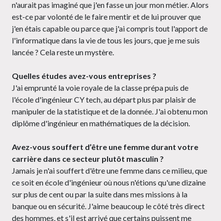
n'aurait pas imaginé que j'en fasse un jour mon métier. Alors
est-ce par volonté de le faire mentir et de lui prouver que
j'en étais capable ou parce que j'ai compris tout l'apport de
l'informatique dans la vie de tous les jours, que je me suis
lancée ? Cela reste un mystère.
Quelles études avez-vous entreprises ?
J'ai emprunté la voie royale de la classe prépa puis de
l'école d'ingénieur CY tech, au départ plus par plaisir de
manipuler de la statistique et de la donnée. J'ai obtenu mon
diplôme d'ingénieur en mathématiques de la décision.
Avez-vous souffert d’être une femme durant votre
carrière dans ce secteur plutôt masculin ?
Jamais je n'ai souffert d'être une femme dans ce milieu, que
ce soit en école d'ingénieur où nous n'étions qu'une dizaine
sur plus de cent ou par la suite dans mes missions à la
banque ou en sécurité. J'aime beaucoup le côté très direct
des hommes, et s'il est arrivé que certains puissent me