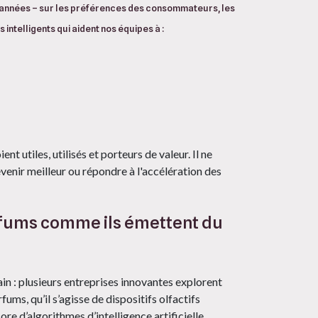
s années – sur les préférences des consommateurs, les
ntelligents qui aident nos équipes à :
t utiles, utilisés et porteurs de valeur. Il ne
devenir meilleur ou répondre à l'accélération des
arfums comme ils émettent du
ain : plusieurs entreprises innovantes explorent
ms, qu’il s’agisse de dispositifs olfactifs
ore d’algorithmes d’intelligence artificielle