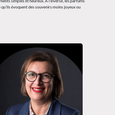
oments simples et heureux. À l’inverse, les parfums
 qu’ils évoquent des souvenirs moins joyeux ou