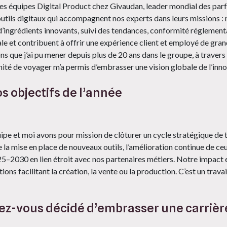
es équipes Digital Product chez Givaudan, leader mondial des parf
tils digitaux qui accompagnent nos experts dans leurs missions : 
’ingrédients innovants, suivi des tendances, conformité réglementa
le et contribuent à offrir une expérience client et employé de gran
ons que j’ai pu mener depuis plus de 20 ans dans le groupe, à traver
ité de voyager m’a permis d’embrasser une vision globale de l’inno
s objectifs de l’année
ipe et moi avons pour mission de clôturer un cycle stratégique de 
 la mise en place de nouveaux outils, l’amélioration continue de ceu
25–2030 en lien étroit avec nos partenaires métiers. Notre impact e
tions facilitant la création, la vente ou la production. C’est un tra
-vous décidé d’embrasser une carrière