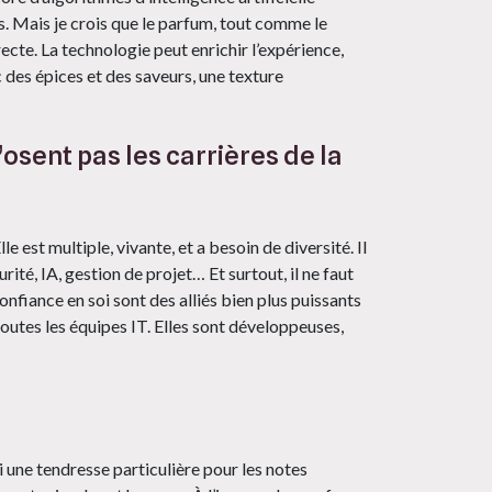
. Mais je crois que le parfum, tout comme le
ecte. La technologie peut enrichir l’expérience,
 des épices et des saveurs, une texture
osent pas les carrières de la
lle est multiple, vivante, et a besoin de diversité. Il
rité, IA, gestion de projet… Et surtout, il ne faut
 confiance en soi sont des alliés bien plus puissants
utes les équipes IT. Elles sont développeuses,
i une tendresse particulière pour les notes