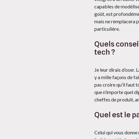
capables de modéliser
goût, est profondémen
mais ne remplacera pa
particulière.
Quels conseil
tech ?
Je leur dirais d’oser. 
y a mille façons de fa
pas croire qu’il faut 
que n’importe quel d
cheffes de produit, an
Quel est le 
Celui qui vous donne 