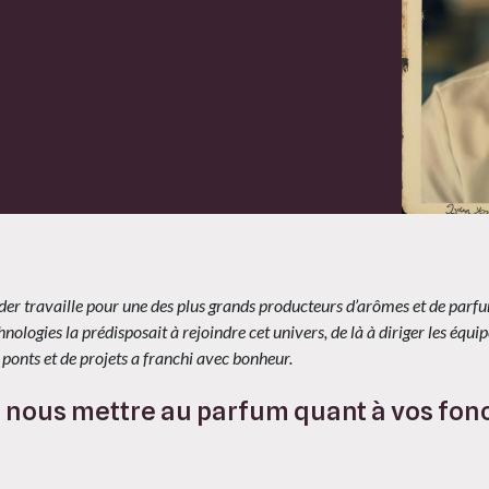
der travaille pour une des plus grands producteurs d’arômes et de parf
logies la prédisposait à rejoindre cet univers, de là à diriger les équip
 ponts et de projets a franchi avec bonheur.
nous mettre au parfum quant à vos fon