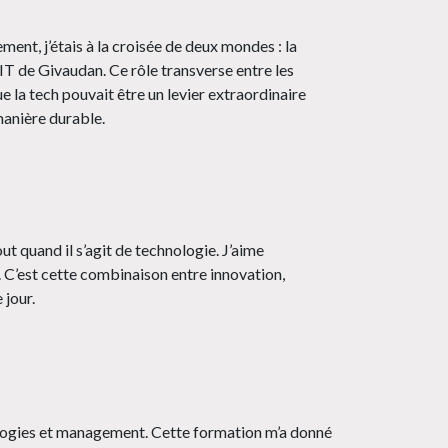
ent, j’étais à la croisée de deux mondes : la
s IT de Givaudan. Ce rôle transverse entre les
e la tech pouvait être un levier extraordinaire
 manière durable.
t quand il s’agit de technologie. J’aime
. C’est cette combinaison entre innovation,
 jour.
nologies et management. Cette formation m’a donné