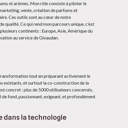
ums et arômes. Mon rôle consiste à piloter le
marketing, vente, création de parfums et
ire. Ces outils sont au cœur de notre
de qualité. Ce qui rend mon parcours unique, c’est
s plusieurs continents : Europe, Asie, Amérique du
vation au service de Givaudan.
transformation tout en préparant activement le
x existants, et surtout la co-construction de la
st concret : plus de 5000 utilisateurs concernés,
vail de fond, passionnant, exigeant, et profondément
 dans la technologie