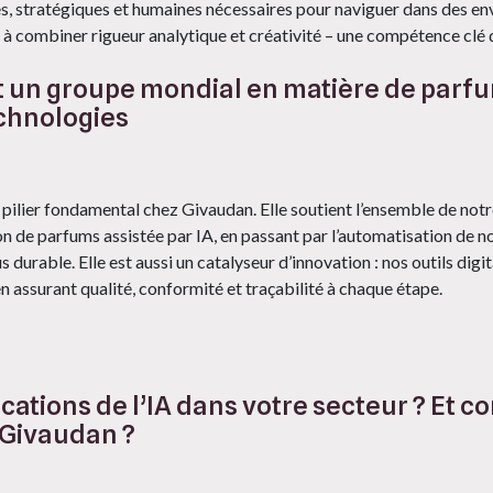
es, stratégiques et humaines nécessaires pour naviguer dans des e
is à combiner rigueur analytique et créativité – une compétence clé d
 un groupe mondial en matière de parfum
echnologies
 pilier fondamental chez Givaudan. Elle soutient l’ensemble de notre
on de parfums assistée par IA, en passant par l’automatisation de nos
 durable. Elle est aussi un catalyseur d’innovation : nos outils digi
en assurant qualité, conformité et traçabilité à chaque étape.
ications de l’IA dans votre secteur ? Et
z Givaudan ?