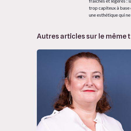
fraîches et légères : 
trop capiteux à base
une esthétique qui n
Autres articles sur le même