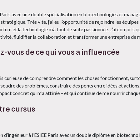
 Paris avec une double spécialisation en biotechnologies et managem
 stratégique. Très vite, j’ai eu l’opportunité de rejoindre les équipe
arfum et la technologie m’a tout de suite passionnée. J’ai compris qu
tivité, fluidifier la collaboration et transformer une entreprise de
z-vous de ce qui vous a influencée
uis curieuse de comprendre comment les choses fonctionnent, surtou
ésoudre des problèmes, construire des ponts entre idées et actions
mpact concret qui m’a attirée – et qui continue de me nourrir chaque
otre cursus
ion d’ingénieur à l’ESIEE Paris avec un double diplôme en biotech