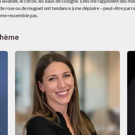
la lavande, le citron, les eaux de cologne. Elles me rappellent des m
 de rose ou de muguet ont tendance à me déplaire – peut-être parce
e me ressemble pas.
 thème