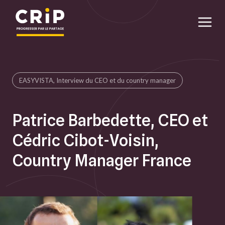
Aller au contenu principal
EASYVISTA, Interview du CEO et du country manager
Patrice Barbedette, CEO et
Cédric Cibot-Voisin,
Country Manager France