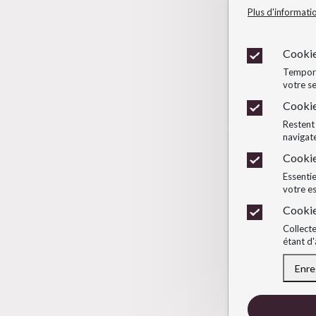
Plus d'informati
Cookie
Temporai
votre se
Cookie
Restent 
navigate
Cookie
Essentie
votre e
Cookie
Collecte
étant d'
Enre