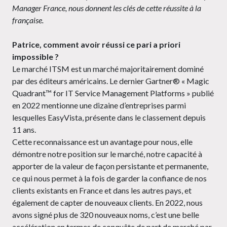
Manager France, nous donnent les clés de cette réussite à la
française.
Patrice, comment avoir réussi ce pari a priori
impossible ?
Le marché ITSM est un marché majoritairement dominé
par des éditeurs américains. Le dernier Gartner® « Magic
Quadrant™ for IT Service Management Platforms » publié
en 2022 mentionne une dizaine d’entreprises parmi
lesquelles EasyVista, présente dans le classement depuis
11 ans.
Cette reconnaissance est un avantage pour nous, elle
démontre notre position sur le marché, notre capacité à
apporter de la valeur de façon persistante et permanente,
ce qui nous permet à la fois de garder la confiance de nos
clients existants en France et dans les autres pays, et
également de capter de nouveaux clients. En 2022, nous
avons signé plus de 320 nouveaux noms, c’est une belle
accélération en termes de conquête de part de marché par