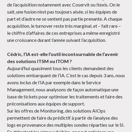
de l’acquisition notamment avec Coservit ou Itexis. On le
sait, une fusion n’est pas toujours aisée, si les équipes de
part et d’autre ne se sentent pas partie prenante. A chaque
acquisition, le turnover reste très marginal, et – fait rare –
le chiffre d’affaires de ces entreprises a même enregistré
une croissance durant l’année suivant l’acquisition.
Cédric, l’IA est-elle l’outil incontournable de l’avenir
des solutions ITSM ou ITOM ?
Aujourd’hui quasiment tous les clients demandent des
solutions embarquant de l’IA. C’est le cas depuis 3 ans, nous
avons inclus de l’IA par exemple dans le Service
Management, nous analysons de façon automatique une
base de tickets pour optimiser les traitements et faire des
préconisations aux équipes de support.
Sur les offres de Monitoring, des solutions AIOps
permettent de faire du prédictif à partir de l’analyse des
logs en provenance des multiples sondes réparties sur le SI.
En détectant les signaux faibles, on peut anticiper une