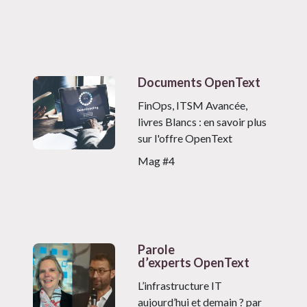
Documents OpenText
FinOps, ITSM Avancée,
livres Blancs : en savoir plus
sur l'offre OpenText
Mag #4
Parole
d’experts OpenText
L’infrastructure IT
aujourd’hui et demain ? par