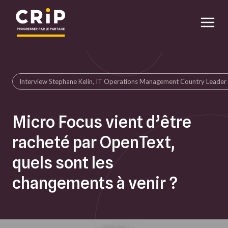
Aller au contenu principal
Interview Stephane Kelin, IT Operations Management Country Leade
Micro Focus vient d’être
racheté par OpenText,
quels sont les
changements à venir ?