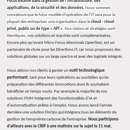
Focus excelle dans la gestion de l'infrastructure, des
applications, de la sécurité et des données.
Nous sommes
convaincus que le futur modèle d’opération de l’IT sera pour la
plupart des entreprises une organisation dans le
cloud - cloud
privé, public ou de type « API »
. Nos visions et stratégies sont
identiques, n
os solutions et marchés sont complémentaires.
Encore plus qu’avant Micro Focus désormais OpenText, est un
partenaire de choix pour les Directions IT, car nous proposons des
solutions globales sur un large spectre et avec des logiciels intégrés.
Nous aidons nos clients à garder un
outil technologique
performant
, tant pour leurs opérations au quotidien qu’en
préparation des différentes innovations dont ils souhaitent
bénéficier en temps voulu. Par exemple la majorité de nos
solutions ITOM intègrent des fonctionnalités d’IA et
d’automatisation prêtes à l’emploi. Nous avons lancé l’année
dernière une solution FinOps qui intégrera tous les éléments de
gestion de l’empreinte carbone de l’entreprise.
Nous participons
d’ailleurs avec le CRIP à une matinée sur le sujet le 11 mai.