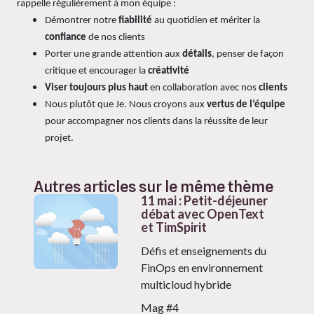
rappelle régulièrement à mon équipe :
Démontrer notre
fiabilité
au quotidien et mériter la
confiance
de nos clients
Porter une grande attention aux
détails
, penser de façon
critique et encourager la
créativité
Viser toujours plus haut
en collaboration avec nos
clients
Nous plutôt que Je. Nous croyons aux
vertus de l’équipe
pour accompagner nos clients dans la réussite de leur
projet.
Autres articles sur le même thème
11 mai : Petit-déjeuner
débat avec OpenText
et TimSpirit
Défis et enseignements du
FinOps en environnement
multicloud hybride
Mag #4