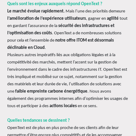
Quels sont les enjeux auxquels répond OpenText ?
Le marché évolue rapidement.
Mais l’une des priorités demeure
l’amélioration de l’expérience utilisateurs
, gagner en
agilité
tout
en gardant l’assurance de la
sécurité des infrastructures et
l’optimisation des coûts
. OpenText a de nombreuses solutions
pour cela et l’ensemble de
notre offre ITOM est désormais
déclinable en Cloud
.
Plusieurs autres impératifs liés aux obligations légales et à la
compétitivité des marchés, mettent l’accent sur la gestion de
l’environnement dans le cadre des infrastructures IT. OpenText est
très impliqué et mobilisé sur ce sujet, notamment sur la gestion
des matériels et leur durée de vie, l’utilisation de solutions avec
une
faible empreinte carbone énergétique
. Nous avons
également des programmes internes afin d’optimiser les usages de
tous et participer à des
actions locales
en ce sens.
Quelles tendances se dessinent ?
OpenText est de plus en plus proche de ses clients afin de leur
permettre d’être encore plus compétitifs et de les accompagner