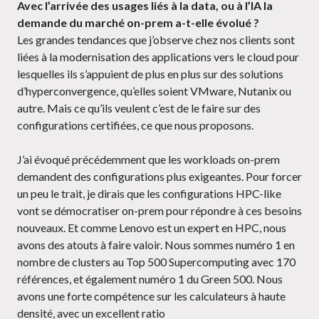
Avec l’arrivée des usages liés à la data, ou à l’IA la
demande du marché on-prem a-t-elle évolué ?
Les grandes tendances que j’observe chez nos clients sont
liées à la modernisation des applications vers le cloud pour
lesquelles ils s’appuient de plus en plus sur des solutions
d’hyperconvergence, qu’elles soient VMware, Nutanix ou
autre. Mais ce qu’ils veulent c’est de le faire sur des
configurations certifiées, ce que nous proposons.
J’ai évoqué précédemment que les workloads on-prem
demandent des configurations plus exigeantes. Pour forcer
un peu le trait, je dirais que les configurations HPC-like
vont se démocratiser on-prem pour répondre à ces besoins
nouveaux. Et comme Lenovo est un expert en HPC, nous
avons des atouts à faire valoir. Nous sommes numéro 1 en
nombre de clusters au Top 500 Supercomputing avec 170
références, et également numéro 1 du Green 500. Nous
avons une forte compétence sur les calculateurs à haute
densité, avec un excellent ratio