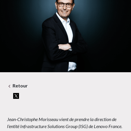
Retour
Jean-Christophe Morisseau vient de prendre la direction de
l’entité Infrastructure Solutions Group (ISG) de Lenovo France.