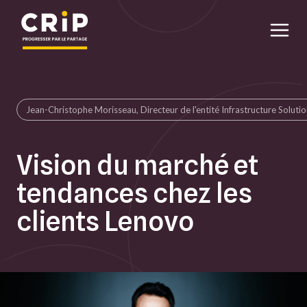
Aller au contenu principal
Jean-Christophe Morisseau, Directeur de l'entité Infrastructure Solut
Vision du marché et
tendances chez les
clients Lenovo