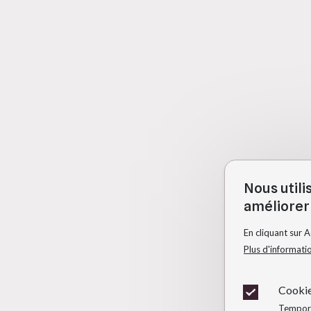
Nous utili
améliorer 
En cliquant sur 
Plus d'informati
Cookie
Temporai