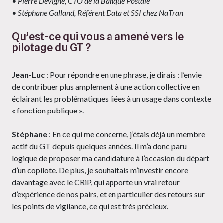
• Pierre Devigne, CTO de la Banque Postale
• Stéphane Galland, Référent Data et SSI chez NaTran
Qu’est-ce qui vous a amené vers le
pilotage du GT ?
Jean-Luc
: Pour répondre en une phrase, je dirais : l’envie
de contribuer plus amplement à une action collective en
éclairant les problématiques liées à un usage dans contexte
« fonction publique ».
Stéphane
: En ce qui me concerne, j’étais déjà un membre
actif du GT depuis quelques années. Il m’a donc paru
logique de proposer ma candidature à l’occasion du départ
d’un copilote. De plus, je souhaitais m’investir encore
davantage avec le CRiP, qui apporte un vrai retour
d’expérience de nos pairs, et en particulier des retours sur
les points de vigilance, ce qui est très précieux.