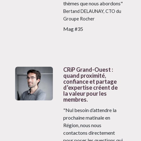
thèmes que nous abordons"
Bertand DELAUNAY, CTO du
Groupe Rocher
Mag #35
CRiP Grand-Ouest :
quand proximité,
confiance et partage
d’expertise créent de
la valeur pour les
membres.
"Nul besoin d’attendre la
prochaine matinale en
Région, nous nous
contactons directement
pour poser les questions qui