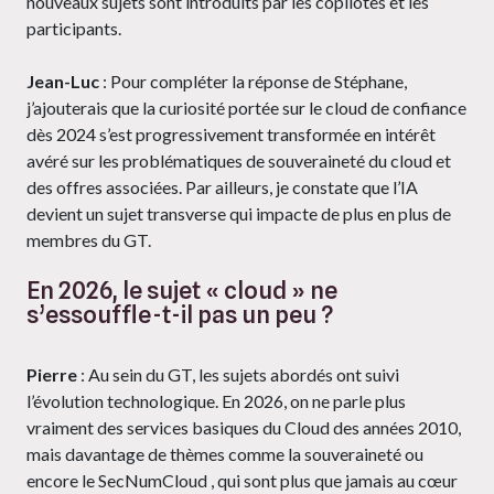
nouveaux sujets sont introduits par les copilotes et les
participants.
Jean-Luc
: Pour compléter la réponse de Stéphane,
j’ajouterais que la curiosité portée sur le cloud de confiance
dès 2024 s’est progressivement transformée en intérêt
avéré sur les problématiques de souveraineté du cloud et
des offres associées. Par ailleurs, je constate que l’IA
devient un sujet transverse qui impacte de plus en plus de
membres du GT.
En 2026, le sujet « cloud » ne
s’essouffle-t-il pas un peu ?
Pierre
: Au sein du GT, les sujets abordés ont suivi
l’évolution technologique. En 2026, on ne parle plus
vraiment des services basiques du Cloud des années 2010,
mais davantage de thèmes comme la souveraineté ou
encore le SecNumCloud , qui sont plus que jamais au cœur