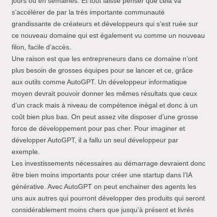
jours ou en semaines. Et tout laisse penser que cela va
s’accélérer de par la très importante communauté
grandissante de créateurs et développeurs qui s’est ruée sur
ce nouveau domaine qui est également vu comme un nouveau
filon, facile d’accès.
Une raison est que les entrepreneurs dans ce domaine n’ont
plus besoin de grosses équipes pour se lancer et ce, grâce
aux outils comme AutoGPT. Un développeur informatique
moyen devrait pouvoir donner les mêmes résultats que ceux
d’un crack mais à niveau de compétence inégal et donc à un
coût bien plus bas. On peut assez vite disposer d’une grosse
force de développement pour pas cher. Pour imaginer et
développer AutoGPT, il a fallu un seul développeur par
exemple.
Les investissements nécessaires au démarrage devraient donc
être bien moins importants pour créer une startup dans l’IA
générative. Avec AutoGPT on peut enchainer des agents les
uns aux autres qui pourront développer des produits qui seront
considérablement moins chers que jusqu’à présent et livrés