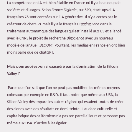
La compétence en IA est bien établie en France où il y a beaucoup de
sociétés et d'usages. Selon
France Digitale
, sur 590, start-ups d'IA
françaises 76 sont centrées sur l'IA générative. Il n'y a certes pas le
créateur de
chatGPT
mais il y a le français
Hugging Face
dans le
traitement automatique des langues qui est installé aux US et a lancé
avec le CNRS le projet de recherche
BigScience
avec un nouveau
modèle de langue :
BLOOM
. Pourtant, les médias en France en ont bien
moins parlé que de chatGPT.
Mais pourquoi est-on si exaspéré par la domination de la Silicon
Valley ?
Parce que l'on sait que l'on ne peut pas mobiliser les mêmes moyens
colossaux par exemple en R&D. Il faut noter que même aux USA, la
Silicon Valley désempare les autres régions qui essaient toutes de créer
des clones avec des résultats en demi-teinte. L'audace culturelle et
capitalistique des californiens n'a pas son pareil ailleurs et personne-pas
même aux USA- n'arrive à les égaler.