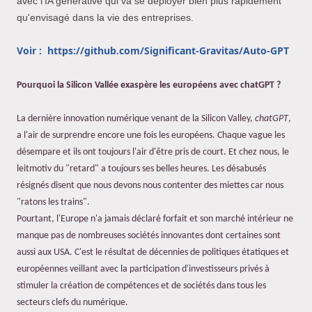
avec l’IA générative qui va se déployer bien plus rapidement
qu'envisagé dans la vie des entreprises.
Voir : https://github.com/Significant-Gravitas/Auto-GPT
Pourquoi la Silicon Vallée exaspère les européens avec chatGPT ?
La dernière innovation numérique venant de la Silicon Valley,
chatGPT
,
a l'air de surprendre encore une fois les européens. Chaque vague les
désempare et ils ont toujours l'air d'être pris de court. Et chez nous, le
leitmotiv du "retard" a toujours ses belles heures. Les désabusés
résignés disent que nous devons nous contenter des miettes car nous
"ratons les trains".
Pourtant, l'Europe n'a jamais déclaré forfait et son marché intérieur ne
manque pas de nombreuses sociétés innovantes dont certaines sont
aussi aux USA. C'est le résultat de décennies de politiques étatiques et
européennes veillant avec la participation d'investisseurs privés à
stimuler la création de compétences et de sociétés dans tous les
secteurs clefs du numérique.