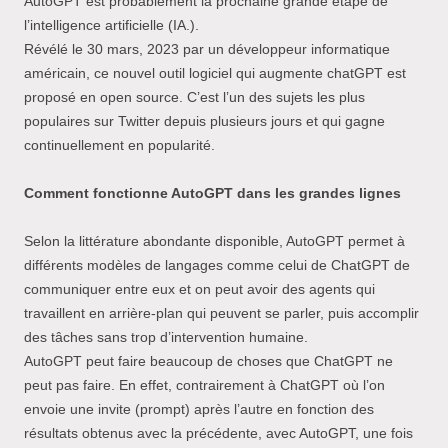
AutoGPT est probablement la prochaine grande étape de
l’intelligence artificielle (IA.).
Révélé le 30 mars, 2023 par un développeur informatique
américain, ce nouvel outil logiciel qui augmente chatGPT est
proposé en open source. C’est l’un des sujets les plus
populaires sur Twitter depuis plusieurs jours et qui gagne
continuellement en popularité.
Comment fonctionne AutoGPT dans les grandes lignes
Selon la littérature abondante disponible, AutoGPT permet à
différents modèles de langages comme celui de ChatGPT de
communiquer entre eux et on peut avoir des agents qui
travaillent en arrière-plan qui peuvent se parler, puis accomplir
des tâches sans trop d’intervention humaine.
AutoGPT peut faire beaucoup de choses que ChatGPT ne
peut pas faire. En effet, contrairement à ChatGPT où l’on
envoie une invite (prompt) après l’autre en fonction des
résultats obtenus avec la précédente, avec AutoGPT, une fois