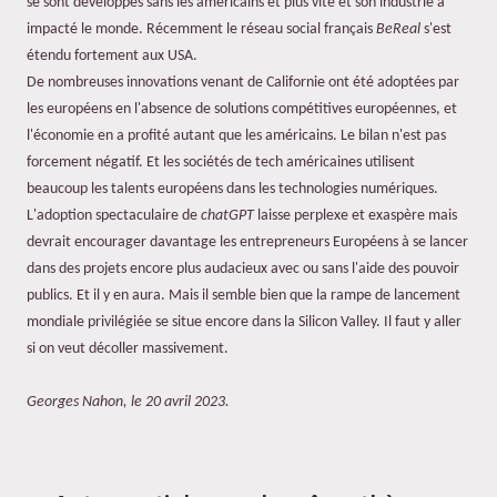
se sont développés sans les américains et plus vite et son industrie a
impacté le monde. Récemment le réseau social français
BeReal
s'est
étendu fortement aux USA.
De nombreuses innovations venant de Californie ont été adoptées par
les européens en l'absence de solutions compétitives européennes, et
l'économie en a profité autant que les américains. Le bilan n'est pas
forcement négatif. Et les sociétés de tech américaines utilisent
beaucoup les talents européens dans les technologies numériques.
L'adoption spectaculaire de
chatGPT
laisse perplexe et exaspère mais
devrait encourager davantage les entrepreneurs Européens à se lancer
dans des projets encore plus audacieux avec ou sans l'aide des pouvoir
publics. Et il y en aura. Mais il semble bien que la rampe de lancement
mondiale privilégiée se situe encore dans la Silicon Valley. Il faut y aller
si on veut décoller massivement.
Georges Nahon, le 20 avril 2023.