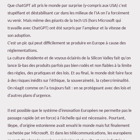
Que chatGPT ait pris le monde par surprise (y-compris aux USA) c'est
stupéfiant et déstabilisant car dans les milieux de l'IA on l'a forcément
vu venir. Mais même des géants de la tech US (hors Microsoft qui
travaille avec ChatGPT) ont été surpris par l'ampleur et la vitesse de
son adoption.
C'est un pic qui peut difficilement se produire en Europe à cause des
réglementations.
La culture dissidente et de voyous éclairés de la Silicon Valley fait qu'on
lance là-bas des produits parfois pas bien rodés et non fiables à la limite
des règles, des pratiques et des lois. Et au final, le monde doit faire face
à des risques inédits sur l'éthique, la souveraineté, la cybercriminalité.
On réagit comme on l'a toujours fait : en se protégeant avec des lois et
d'autres plans d'urgence.
Il est possible que le système d'innovation Européen ne permette pas le
passage rapide (et en force) à l'échelle qui est nécessaire. Pourtant,
Skype, d'origine estonienne avait envahi le monde mais fut finalement
rachetée par Microsoft. Et dans les télécommunications, les européens