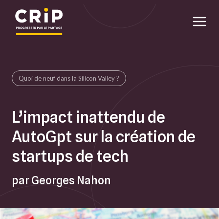
Aller au contenu principal
Quoi de neuf dans la Silicon Valley ?
L’impact inattendu de
AutoGpt sur la création de
startups de tech
par Georges Nahon