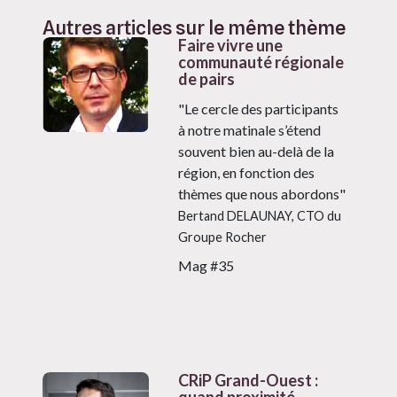
Autres articles sur le même thème
Faire vivre une
communauté régionale
de pairs
"Le cercle des participants
à notre matinale s’étend
souvent bien au-delà de la
région, en fonction des
thèmes que nous abordons"
Bertand DELAUNAY, CTO du
Groupe Rocher
Mag #35
CRiP Grand-Ouest :
quand proximité,