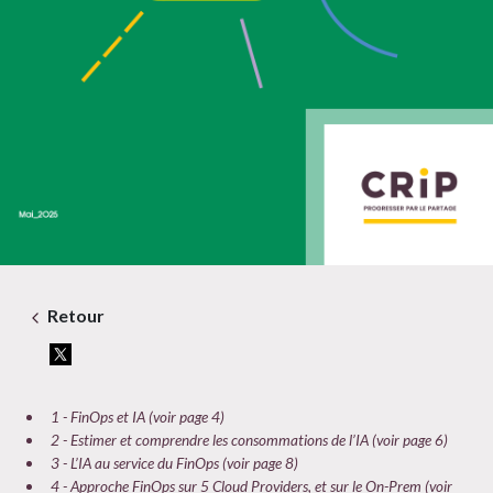
Retour
1 - FinOps et IA (voir page 4)
2 - Estimer et comprendre les consommations de l’IA (voir page 6)
3 - L’IA au service du FinOps (voir page 8)
4 - Approche FinOps sur 5 Cloud Providers, et sur le On-Prem (voir