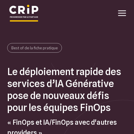
Aller au contenu principal
Best of de la fiche pratique
Le déploiement rapide des
services d’IA Générative
pose de nouveaux défis
pour les équipes FinOps
« FinOps et IA/FinOps avec d'autres
providers »