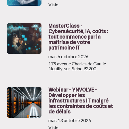
Visio
MasterClass -
Cybersécurité, IA, coûts :
tout commence par la
maîtrise de votre
patrimoine IT
mar. 6 octobre 2026
179 avenue Charles de Gaulle
Neuilly-sur-Seine 92200
Webinar - YNVOLVE -
Développer les
infrastructures IT malgré
les contraintes de coûts et
de délais
mar. 13 octobre 2026
Visio