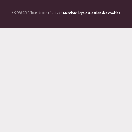
©2026 CRiP. Tous droits réservés.
Mentions légales
Gestion des cookies