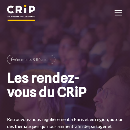
Aller au contenu principal
Événements & Réunions
Les rendez-
vous du CRiP
Retrouvons-nous régulièrement à Paris et en région, autour
des thématiques qui nous animent, afin de partager et