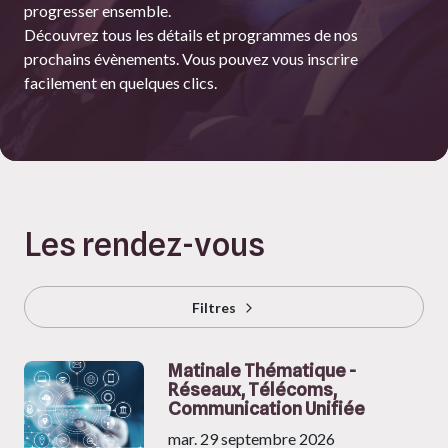
progresser ensemble.
Découvrez tous les détails et programmes de nos
prochains évènements. Vous pouvez vous inscrire
facilement en quelques clics.
Les rendez-vous
Filtres
Matinale Thématique -
Réseaux, Télécoms,
Communication Unifiée
mar. 29 septembre 2026