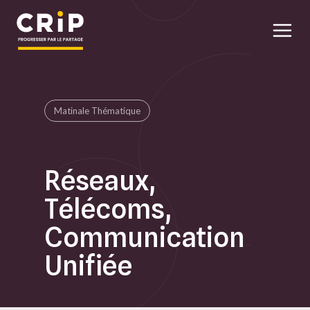
Aller au contenu principal
Matinale Thématique
Réseaux,
Télécoms,
Communication
Unifiée