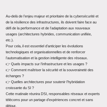
Au-delà de l'enjeu majeur et prioritaire de la cybersécurité et
de la résilience des infrastructures, ils doivent faire face au
défi de la performance et de l'adaptation aux nouveaux
usages (architectures hybrides, communication unifiée,
etc.).
Pour cela,
il est essentiel d’anticiper les évolutions
technologiques et organisationnelles
et de renforcer
l'automatisation et la gestion intelligente des réseaux.
👉
Quels impacts sur l’infrastructure et les usages ?
👉
Comment maîtriser la sécurité et la souveraineté des
échanges ?
👉
Quelles architectures pour soutenir l’hybridation
croissante du SI ?
Cette matinale réunira DSI, responsables réseaux et experts
télécoms pour un partage d’expériences concret et sans
détour.