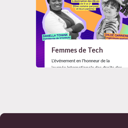
Femmes de Tech
L'événement en l'honneur de la
journée internationale des droits des
femmes !
Mag #32
Lire l'article