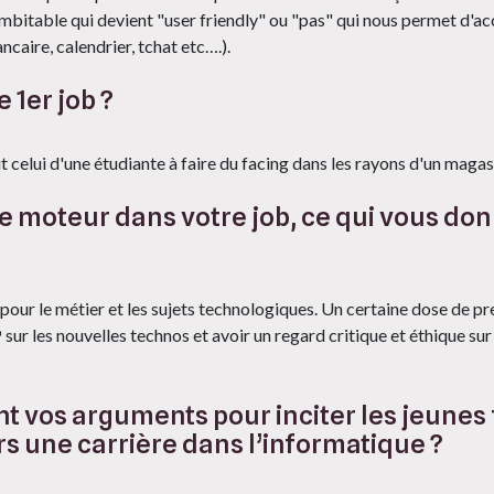
bitable qui devient "user friendly" ou "pas" qui nous permet d'ac
caire, calendrier, tchat etc….).
e 1er job ?
 celui d'une étudiante à faire du facing dans les rayons d'un maga
e moteur dans votre job, ce qui vous don
é pour le métier et les sujets technologiques. Un certaine dose de pr
sur les nouvelles technos et avoir un regard critique et éthique sur
t vos arguments pour inciter les jeunes f
rs une carrière dans l’informatique ?