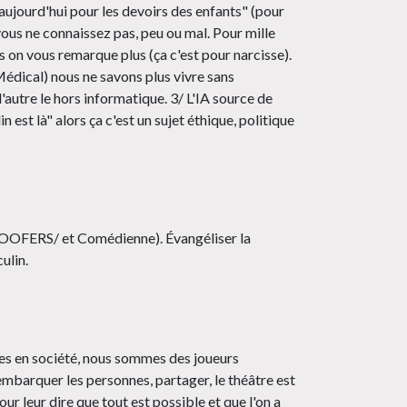
aujourd'hui pour les devoirs des enfants" (pour
ous ne connaissez pas, peu ou mal. Pour mille
 on vous remarque plus (ça c'est pour narcisse).
Médical) nous ne savons plus vivre sans
'autre le hors informatique. 3/ L'IA source de
est là" alors ça c'est un sujet éthique, politique
ROOFERS/ et Comédienne). Évangéliser la
ulin.
mes en société, nous sommes des joueurs
embarquer les personnes, partager, le théâtre est
our leur dire que tout est possible et que l'on a