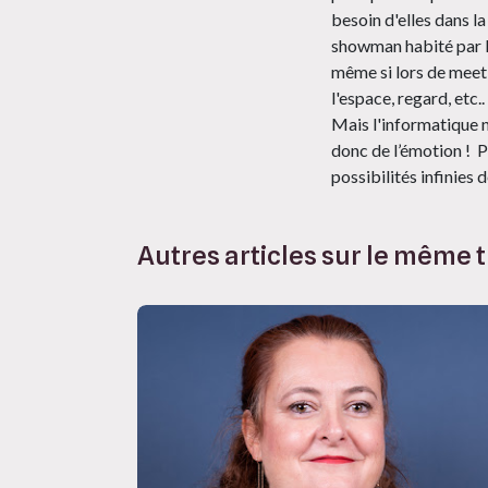
besoin d'elles dans la
showman habité par la
même si lors de meetin
l'espace, regard, etc.
Mais l'informatique n
donc de l’émotion ! P
possibilités infinies d
Autres articles sur le même