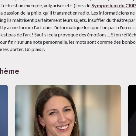
 Tech est un exemple, vulgariser etc. (Lors du
Symposium du CRiP 
 passion de la philo, qu'il transmet en radio. Les informaticiens 
g ils maîtrisent parfaitement leurs sujets. Insuffler du théâtre par 
. Il y a une forme d'art dans l'informatique lorsque l'on part d'un écr
'est pas de l'art ! Sauf si cela provoque des émotions… Si on réfléc
our finir sur une note personnelle, les mots sont comme des bonbons
e les porter. Un plaisir.
 thème