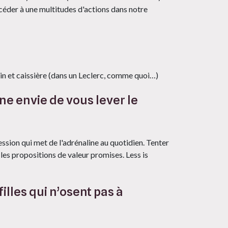
céder à une multitudes d'actions dans notre
sin et caissière (dans un Leclerc, comme quoi…)
ne envie de vous lever le
ession qui met de l'adrénaline au quotidien. Tenter
 les propositions de valeur promises. Less is
illes qui n’osent pas à