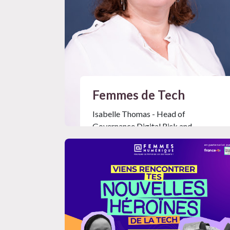
Femmes de Tech
Isabelle Thomas - Head of
Governance Digital Risk and
Compliance chez Decathlon Digital
Mag #36
Lire l'article