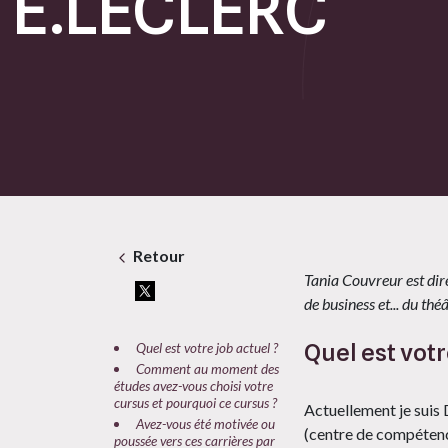
E.LECLERC
Retour
Tania Couvreur est dire
de business et... du thé
Quel est votr
Quel est votre job actuel ?
Comment au moment des
études avez-vous choisi votre
cursus et pourquoi ce cursus ?
Actuellement je suis 
Avez-vous été motivée ou
(centre de compéten
poussée vers ces carrières par