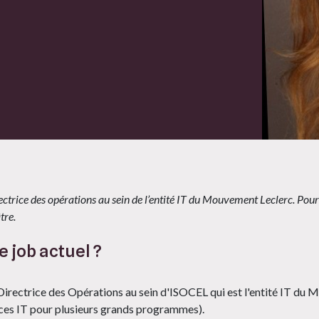
ctrice des opérations au sein de l’entité IT du Mouvement Leclerc. Pour
âtre.
e job actuel ?
Directrice des Opérations au sein d'ISOCEL qui est l'entité IT du
ces IT pour plusieurs grands programmes).