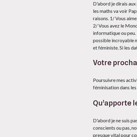
D'abord je dirais aux
les maths va voir Pap
raisons. 1/ Vous aime
2/ Vous avez le Monde
informatique ou peu. 
possible incroyable m
et féministe. Si les d
Votre procha
Poursuivre mes activ
féminisation dans les
Qu’apporte le
D'abord je ne suis pa
conscients ou pas, no
presque vital pour com