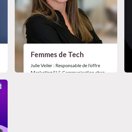
Femmes de Tech
Julie Veiler : Responsable de l’offre
Marketing SI & Communication chez
Inside
Mag #34
Lire l'article