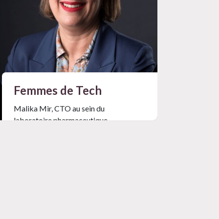
Femmes de Tech
Malika Mir, CTO au sein du
laboratoire pharmaceutique
MENARINI
Mag #33
Lire l'article