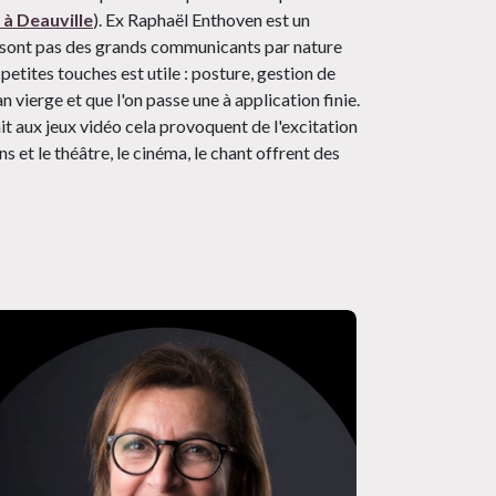
à Deauville
). Ex Raphaël Enthoven est un
ne sont pas des grands communicants par nature
petites touches est utile : posture, gestion de
an vierge et que l'on passe une à application finie.
hit aux jeux vidéo cela provoquent de l'excitation
 et le théâtre, le cinéma, le chant offrent des