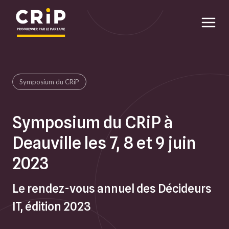
Aller au contenu principal
Symposium du CRiP
Symposium du CRiP à
Deauville les 7, 8 et 9 juin
2023
Le rendez-vous annuel des Décideurs
IT, édition 2023