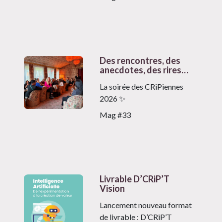
Des rencontres, des
anecdotes, des rires…
La soirée des CRiPiennes
2026 ✨
Mag #33
Livrable D’CRiP’T
Vision
Lancement nouveau format
de livrable : D’CRiP’T