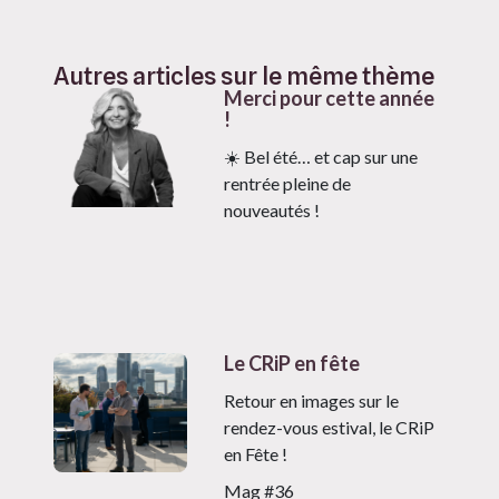
Autres articles sur le même thème
Merci pour cette année
!
☀️ Bel été… et cap sur une
rentrée pleine de
nouveautés !
Le CRiP en fête
Retour en images sur le
rendez-vous estival, le CRiP
en Fête !
Mag #36