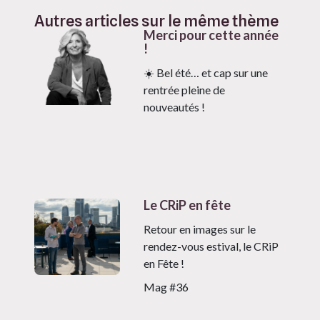
Autres articles sur le même thème
Merci pour cette année
!
☀️ Bel été… et cap sur une
rentrée pleine de
nouveautés !
Le CRiP en fête
Retour en images sur le
rendez-vous estival, le CRiP
en Fête !
Mag #36