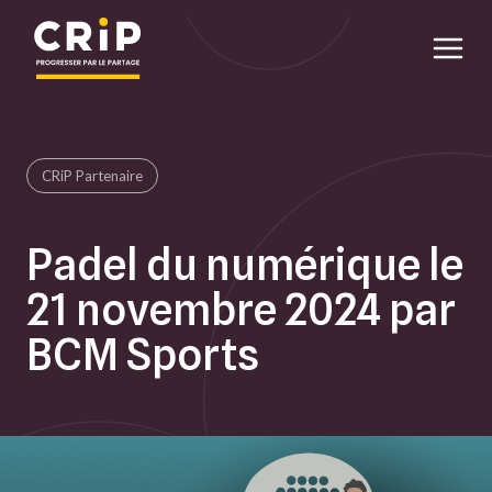
Aller au contenu principal
CRiP Partenaire
Padel du numérique le
21 novembre 2024 par
BCM Sports