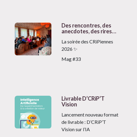
Des rencontres, des
anecdotes, des rires…
La soirée des CRiPiennes
2026 ✨
Mag #33
Livrable D’CRiP’T
Vision
Lancement nouveau format
de livrable : D’CRiP’T
Vision sur l’IA