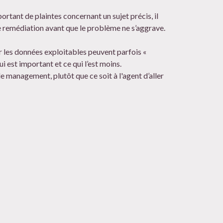
tant de plaintes concernant un sujet précis, il
e remédiation avant que le problème ne s’aggrave.
ur les données exploitables peuvent parfois «
i est important et ce qui l’est moins.
le management, plutôt que ce soit à l'agent d’aller