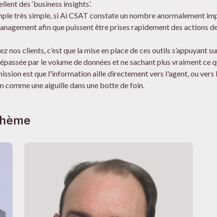
lent des ‘business insights’.
ple très simple, si Ai CSAT constate un nombre anormalement impor
management afin que puissent être prises rapidement des actions d
ez nos clients, c’est que la mise en place de ces outils s’appuyant s
 dépassée par le volume de données et ne sachant plus vraiment ce qu
ssion est que l'information aille directement vers l'agent, ou vers 
n comme une aiguille dans une botte de foin.
 thème