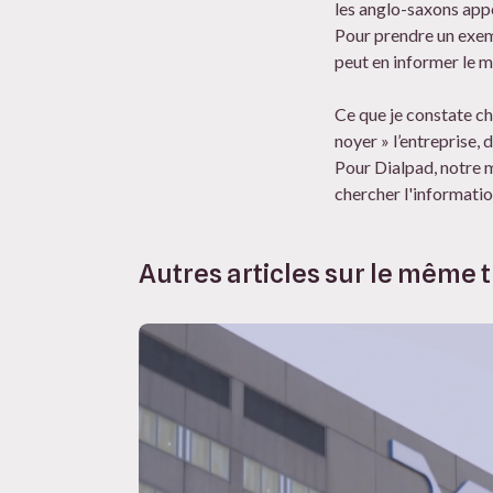
les anglo-saxons appel
Pour prendre un exem
peut en informer le 
Ce que je constate ch
noyer » l’entreprise,
Pour Dialpad, notre mi
chercher l'informatio
Autres articles sur le même