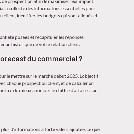
s de prospection afin de maximiser leur impact.
l a collecté des informations essentielles pour
 client, identifier les budgets qui sont alloués et
ont été posées et récapituler les réponses
r un historique de votre relation client.
 forecast du commercial ?
pour le mettre sur le marché début 2025. L’objectif
avec chaque prospect ou client, et de calculer un
ettre de mieux anticiper le chiffre d’affaires sur
r plus d’informations à forte valeur ajoutée, ce que