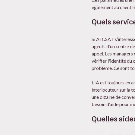
également au client 
Quels servic
Si AI CSAT s’intéresse
agents d’un centre de 
appel. Les managers d
vérifier l'identité d
problème. Ce sont tou
L’IA est toujours en a
interlocuteur sur la 
une dizaine de conver
besoin d’aide pour m
Quelles aide