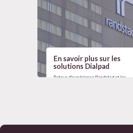
En savoir plus sur les
solutions Dialpad
Retour d'expérience Randstad et les
secrets d’un projet IA réussi
Mag #19
Lire l'article