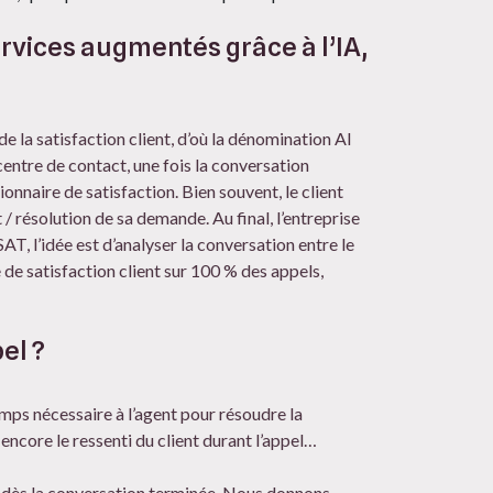
vices augmentés grâce à l’IA,
 la satisfaction client, d’où la dénomination AI
centre de contact, une fois la conversation
nnaire de satisfaction. Bien souvent, le client
t / résolution de sa demande. Au final, l’entreprise
T, l’idée est d’analyser la conversation entre le
 de satisfaction client sur 100 % des appels,
el ?
mps nécessaire à l’agent pour résoudre la
encore le ressenti du client durant l’appel…
 dès la conversation terminée. Nous donnons