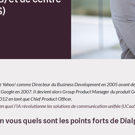
S)
hez Yahoo! comme Directeur du Business Development en 2005 avant d
ar Google en 2007. Il devient alors Group Product Manager du produit G
012 en tant que Chief Product Officer.
en quoi l’IA révolutionne les solutions de communication unifiée (UCaaS)
n vous quels sont les points forts de Di