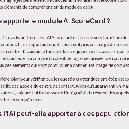
les éléments de compréhension du mode de calcul.
e apporte le module AI ScoreCard ?
 à la satisfaction client, AI Scorecard est tourné vers l’amélioration
contact. Il est important que le client soit pris en charge de la mêm
’un centre d’assistance forment leurs équipes pour s’assurer que l
u client, accéder au compte du client de façon sécurisée, bien compr
s ces éléments qui vont contribuer à donner une image de compéten
rrière-plan pour vérifier que les questions attendues ont été posées
totalité des appels du centre de contact. Alors qu’auparavant, un m
sations, aujourd’hui il dispose de l’intégralité du résumé des appel
onter en compétences.
s l’IAI peut-elle apporter à des populati