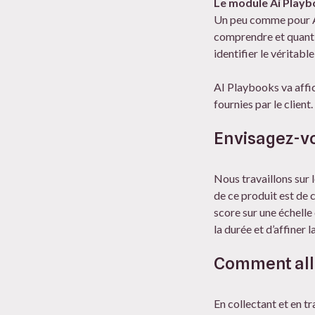
Le module Ai Play
Un peu comme pour AI 
comprendre et quantifi
identifier le véritabl
AI Playbooks va affic
fournies par le clien
Envisagez-vo
Nous travaillons sur l
de ce produit est de c
score sur une échelle 
la durée et d’affiner
Comment alle
En collectant et en tr