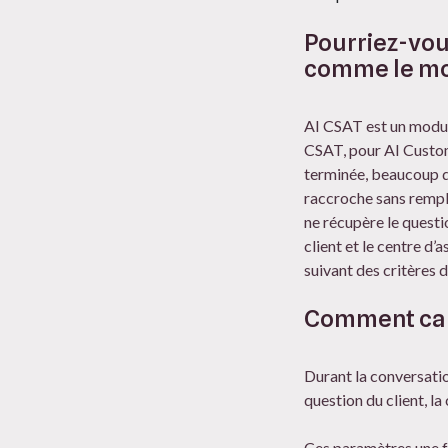
Pourriez-vou
comme le mo
AI CSAT est un module
CSAT, pour AI Custome
terminée, beaucoup d’
raccroche sans remplir
ne récupère le questi
client et le centre d
suivant des critères 
Comment calc
Durant la conversatio
question du client, l
Ces paramètres une f