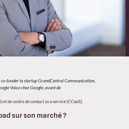
e co-fonder la startup GrandCentral Communication,
oogle Voice chez Google, avant de
 et de centre de contact as a service (CCaaS).
alpad sur son marché ?