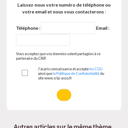
Laissez-nous votre numéro de téléphone ou
votre email et nous vous contacterons
:
Téléphone :
Email :
Vous acceptez que vos données soient partagées à ce
partenaire du CRiP.
J’ai pris connaissance et accepte
les CGU
ainsi que
la Politique de Confidentialité
du
site www.crip-asso.fr
Autres articles sur le même thème