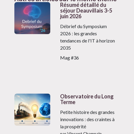
Résumé détaillé du
séjour Deauvillais 3-5
juin 2026
Débrief du Symposium
2026 : les grandes
tendances de l'IT à horizon
2035
Mag #36
Observatoire du Long
Terme
Petite histoire des grandes
innovations : des craintes à
la prospérité
par Vincent Champain