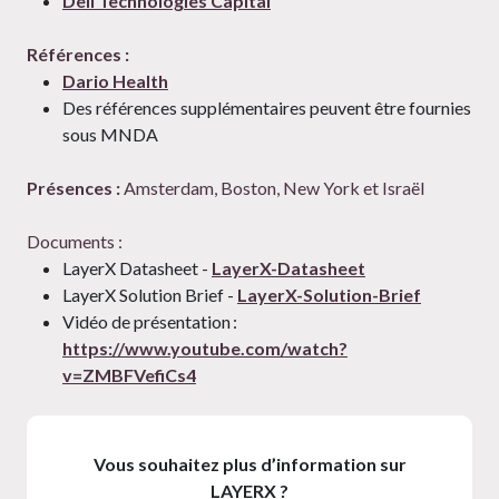
Dell Technologies Capital
Références :
Dario Health
Des références supplémentaires peuvent être fournies
sous MNDA
Présences :
Amsterdam, Boston, New York et Israël
Documents :
LayerX Datasheet -
LayerX-Datasheet
LayerX Solution Brief -
LayerX-Solution-Brief
Vidéo de présentation :
https://www.youtube.com/watch?
v=ZMBFVefiCs4
Vous souhaitez plus d’information sur
LAYERX ?