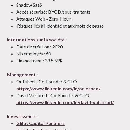
Shadow SaaS
Accès sécurisé : BYOD/sous-traitants
Attaques Web « Zero-Hour »
Risques liés à l'identité et aux mots de passe
Informations sur la société :
Date de création : 2020
Nb employés : 60
Financement : 33.5 M$
Management :
Or Eshed – Co-Founder & CEO
https://www.linkedin.com/in/or-eshed/
David Vaisbrud - Co-Founder & CTO
https://www.linkedin.com/in/david-vaisbrud/
Investisseurs :
Glilot Capital Partners