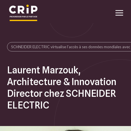
Aller au contenu principal
SCHNEIDER ELECTRIC virtualise l’accès à ses données mondiales av
Laurent Marzouk,
Architecture & Innovation
Director chez SCHNEIDER
ELECTRIC