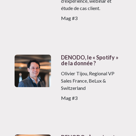
d'expérience, webinar et
étude de cas client.
Mag #3
DENODO, le « Spotify »
de la donnée ?
Olivier Tijou, Regional VP
Sales France, BeLux &
Switzerland
Mag #3