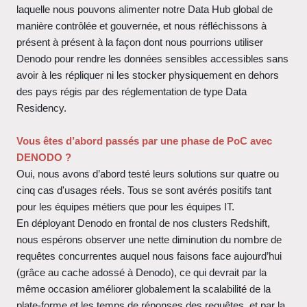
laquelle nous pouvons alimenter notre Data Hub global de
manière contrôlée et gouvernée, et nous réfléchissons à
présent à présent à la façon dont nous pourrions utiliser
Denodo pour rendre les données sensibles accessibles sans
avoir à les répliquer ni les stocker physiquement en dehors
des pays régis par des réglementation de type Data
Residency.
Vous êtes d’abord passés par une phase de PoC avec
DENODO ?
Oui, nous avons d’abord testé leurs solutions sur quatre ou
cinq cas d'usages réels. Tous se sont avérés positifs tant
pour les équipes métiers que pour les équipes IT.
En déployant Denodo en frontal de nos clusters Redshift,
nous espérons observer une nette diminution du nombre de
requêtes concurrentes auquel nous faisons face aujourd’hui
(grâce au cache adossé à Denodo), ce qui devrait par la
même occasion améliorer globalement la scalabilité de la
plate-forme et les temps de réponses des requêtes, et par la