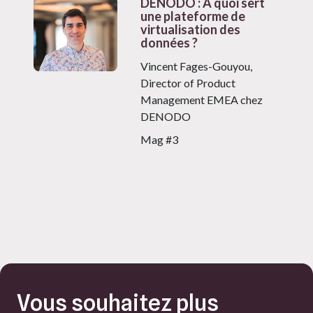
DENODO : À quoi sert
une plateforme de
virtualisation des
données ?
Vincent Fages-Gouyou,
Director of Product
Management EMEA chez
DENODO
Mag #3
Vous souhaitez plus