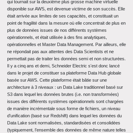
qui tournait sur la deuxième plus grosse machine virtuelle
disponible sur AWS, est devenue victime de son succès. Elle
était arrivée aux limites de ses capacités, et constituait un
point de fragilité dans la mesure où elle concentrait de plus en
plus de données issues de nos différents systèmes
opérationnels, et était utilisée à des fins analytiques,
opérationnelles et Master Data Management. Par ailleurs, elle
ne répondait pas aux attentes des Data Scientists et ne
permettait pas de traiter les données semi et non structurées.
Il y a cinq ans et demi, Schneider Electric s'est donc lancé
dans le projet de constituer sa plateforme Data Hub globale
basée sur AWS. Cette plateforme était bâtie sur une
architecture à 3 niveaux : un Data Lake traditionnel basé sur
S3 dans lequel les données brutes (i.e. non transformées)
issues des différents systèmes opérationnels sont chargées
de manière incrémentale sous forme de fichiers, un niveau
d’unification (basé sur Redshift) dans lequel les données du
Data Lake sont normalisées, standardisées et consolidées
(typiquement, l’ensemble des données de même nature telles