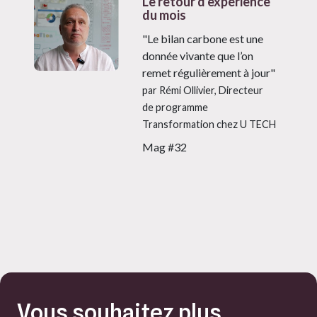
Le retour d'expérience
du mois
"Le bilan carbone est une
donnée vivante que l’on
remet régulièrement à jour"
par Rémi Ollivier, Directeur
de programme
Transformation chez U TECH
Mag #32
Vous souhaitez plus