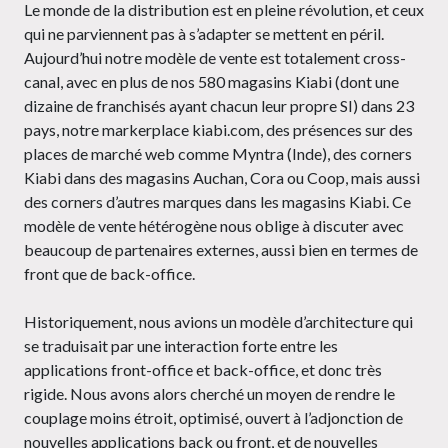
Le monde de la distribution est en pleine révolution, et ceux
qui ne parviennent pas à s’adapter se mettent en péril.
Aujourd’hui notre modèle de vente est totalement cross-
canal, avec en plus de nos 580 magasins Kiabi (dont une
dizaine de franchisés ayant chacun leur propre SI) dans 23
pays, notre markerplace kiabi.com, des présences sur des
places de marché web comme Myntra (Inde), des corners
Kiabi dans des magasins Auchan, Cora ou Coop, mais aussi
des corners d’autres marques dans les magasins Kiabi. Ce
modèle de vente hétérogène nous oblige à discuter avec
beaucoup de partenaires externes, aussi bien en termes de
front que de back-office.
Historiquement, nous avions un modèle d’architecture qui
se traduisait par une interaction forte entre les
applications front-office et back-office, et donc très
rigide. Nous avons alors cherché un moyen de rendre le
couplage moins étroit, optimisé, ouvert à l’adjonction de
nouvelles applications back ou front, et de nouvelles