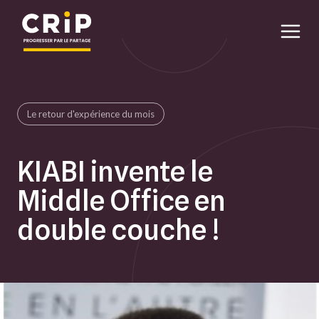
Aller au contenu principal
Le retour d'expérience du mois
KIABI invente le
Middle Office en
double couche !