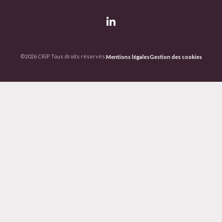
©2026 CRiP. Tous droits réservés.
Mentions légales
Gestion des cookies