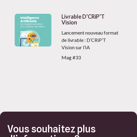
Livrable D’CRiP’T
Vision
Lancement nouveau format
de livrable : D’CRiP’T
Vision sur l’IA
Mag #33
Vous souhaitez plus