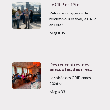
Le CRiP en fête
Retour en images sur le
rendez-vous estival, le CRiP
en Fête !
Mag #36
Des rencontres, des
anecdotes, des rires…
La soirée des CRiPiennes
2026 ✨
Mag #33