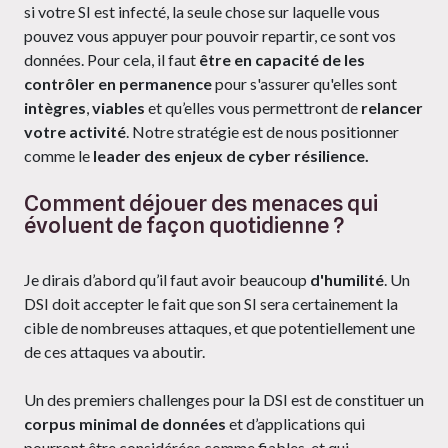
si votre SI est infecté, la seule chose sur laquelle vous
pouvez vous appuyer pour pouvoir repartir, ce sont vos
données. Pour cela, il faut
être en capacité de les
contrôler en permanence
pour s'assurer qu'elles sont
intègres
,
viables
et qu’elles vous permettront de
relancer
votre activité
. Notre stratégie est de nous positionner
comme le
leader des enjeux de cyber résilience.
Comment déjouer des menaces qui
évoluent de façon quotidienne ?
Je dirais d’abord qu’il faut avoir beaucoup
d'humilité
. Un
DSI doit accepter le fait que son SI sera certainement la
cible de nombreuses attaques, et que potentiellement une
de ces attaques va aboutir.
Un des premiers challenges pour la DSI est de constituer un
corpus minimal de données
et d’applications qui
pourront être considérées comme fiables, et qui