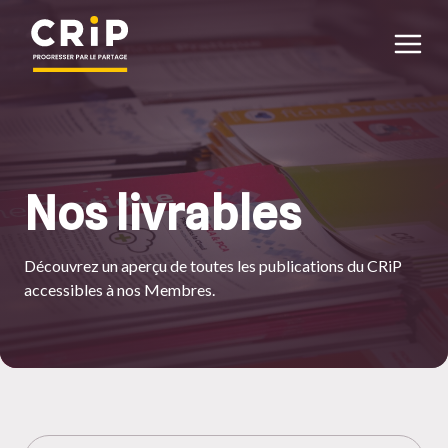
Aller au contenu principal
Nos livrables
Découvrez un aperçu de toutes les publications du CRiP
accessibles à nos Membres.