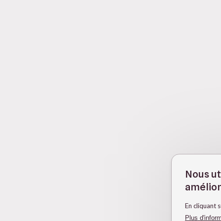
Nous ut
amélior
En cliquant 
Plus d'infor