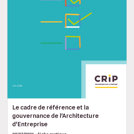
Le cadre de référence et la
gouvernance de l'Architecture
d'Entreprise