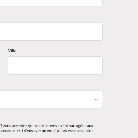
Ville
iP, vous acceptez que vos données soient partagées aux
pposez, merci d’envoyer un email à l’adresse suivante :