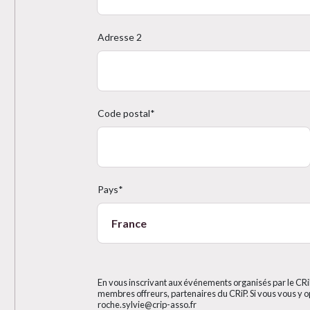
Adresse 2
Code postal*
Pays*
En vous inscrivant aux événements organisés par le CR
membres offreurs, partenaires du CRiP. Si vous vous y o
roche.sylvie@crip-asso.fr