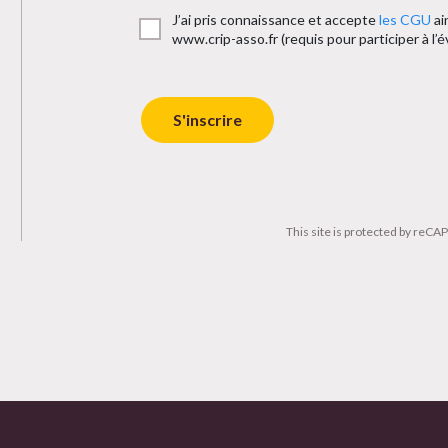
J’ai pris connaissance et accepte
les CGU
ai
www.crip-asso.fr (requis pour participer à l
S'inscrire
This site is protected by reC