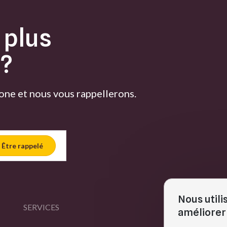
 plus
 ?
ne et nous vous rappellerons.
Être rappelé
Nous utili
SERVICES
M
améliorer 