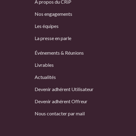
À propos du CRiP
Nos engagements
Les équipes
La presse en parle
Événements & Réunions
Livrables
Actualités
Devenir adhérent Utilisateur
Devenir adhérent Offreur
Nous contacter par mail