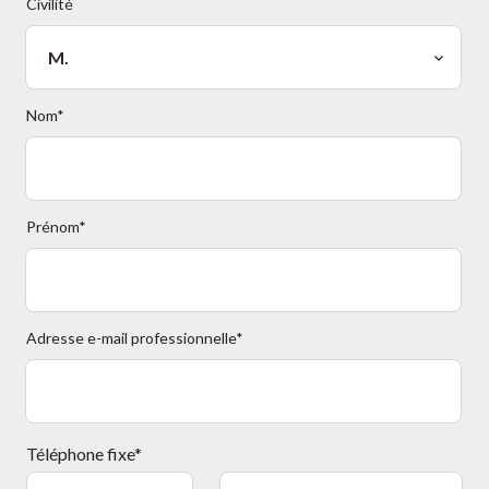
Civilité
Nom*
Prénom*
Adresse e-mail professionnelle*
Téléphone fixe*