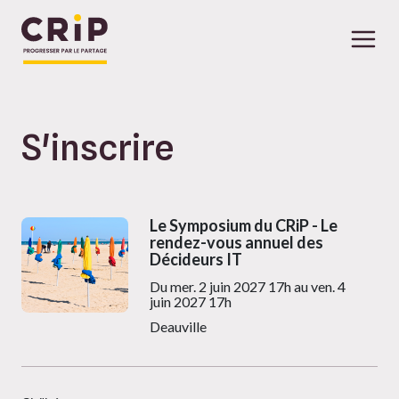
S'inscrire
Aller au contenu principal
Le Symposium du CRiP - Le
rendez-vous annuel des
Décideurs IT
Du mer. 2 juin 2027 17h au ven. 4
juin 2027 17h
Deauville