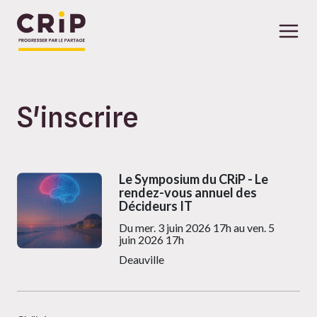
S'inscrire
Aller au contenu principal
Le Symposium du CRiP - Le
rendez-vous annuel des
Décideurs IT
Du mer. 3 juin 2026 17h au ven. 5
juin 2026 17h
Deauville