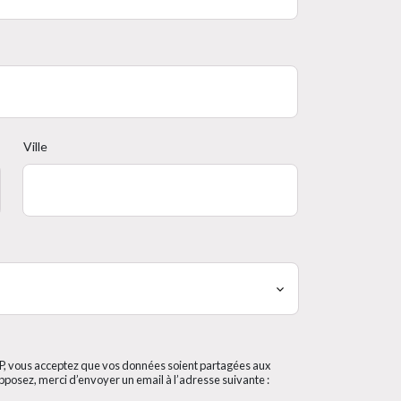
Ville
iP, vous acceptez que vos données soient partagées aux
pposez, merci d’envoyer un email à l’adresse suivante :