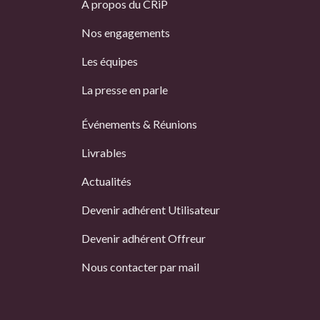
À propos du CRiP
Nos engagements
Les équipes
La presse en parle
Événements & Réunions
Livrables
Actualités
Devenir adhérent Utilisateur
Devenir adhérent Offreur
Nous contacter par mail