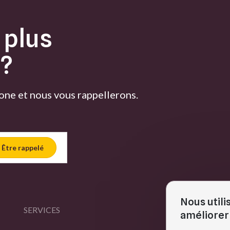
 plus
 ?
ne et nous vous rappellerons.
Être rappelé
Nous utili
SERVICES
M
améliorer 