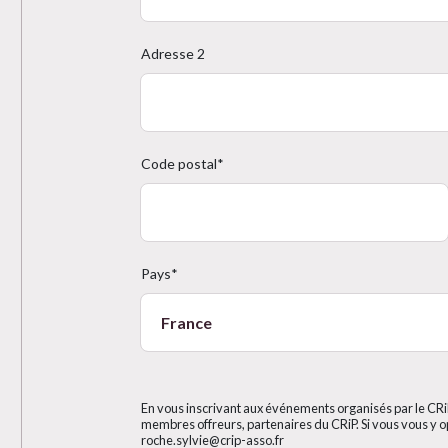
Adresse 2
Code postal*
Pays*
En vous inscrivant aux événements organisés par le CR
membres offreurs, partenaires du CRiP. Si vous vous y o
roche.sylvie@crip-asso.fr