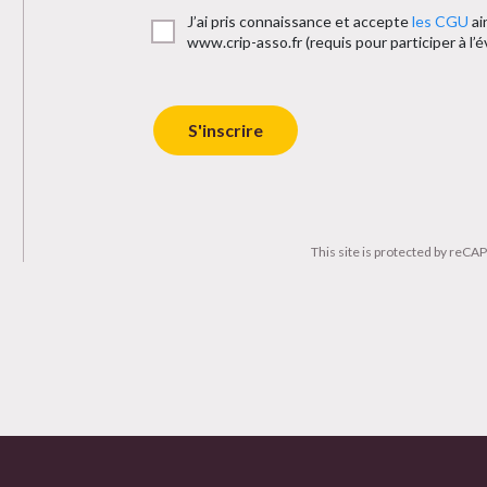
J’ai pris connaissance et accepte
les CGU
ai
www.crip-asso.fr (requis pour participer à l
S'inscrire
This site is protected by reC