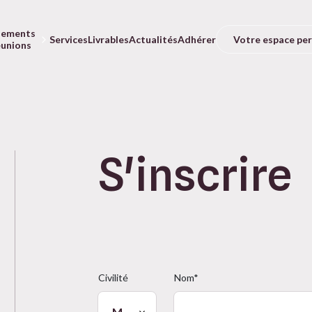
nements
Votre espace pe
Services
Livrables
Actualités
Adhérer
éunions
S'inscrire
Civilité
Nom*