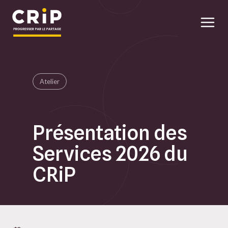
Aller au contenu principal
Atelier
Présentation des
Services 2026 du
CRiP