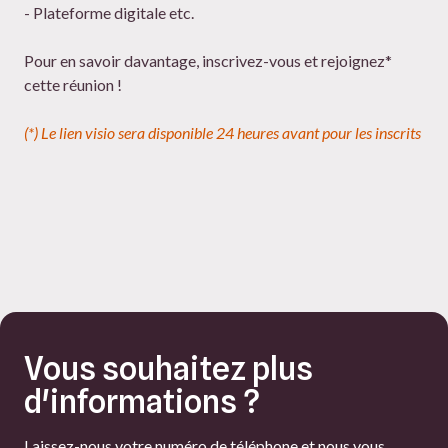
- Plateforme digitale etc.
Pour en savoir davantage, inscrivez-vous et rejoignez*
cette réunion !
(*) Le lien visio sera disponible 24 heures avant pour les inscrits
Vous souhaitez plus
d'informations ?
Laissez-nous votre numéro de téléphone et nous vous