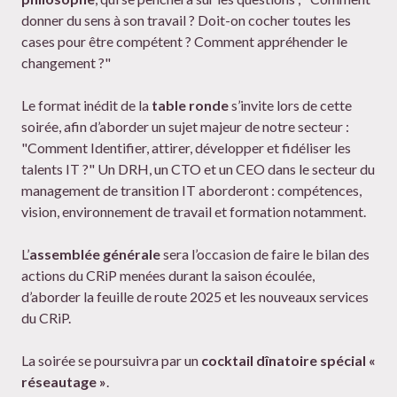
donner du sens à son travail ? Doit-on cocher toutes les
cases pour être compétent ? Comment appréhender le
changement ?"
Le format inédit de la
table ronde
s’invite lors de cette
soirée, afin d’aborder un sujet majeur de notre secteur :
"Comment Identifier, attirer, développer et fidéliser les
talents IT ?" Un DRH, un CTO et un CEO dans le secteur du
management de transition IT aborderont : compétences,
vision, environnement de travail et formation notamment.
L’
assemblée générale
sera l’occasion de faire le bilan des
actions du CRiP menées durant la saison écoulée,
d’aborder la feuille de route 2025 et les nouveaux services
du CRiP.
La soirée se poursuivra par un
cocktail dînatoire spécial «
réseautage »
.