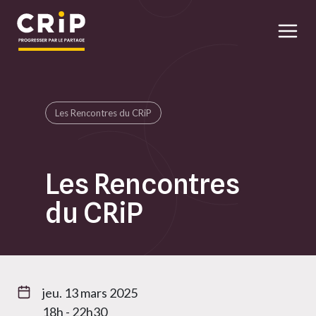
Aller au contenu principal
Les Rencontres du CRiP
Les Rencontres
du CRiP
jeu. 13 mars 2025
18h - 22h30