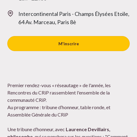
Intercontinental Paris - Champs Élysées Etoile,
64 Av. Marceau, Paris 8è
M'inscrire
Premier rendez-vous « réseautage » de l'année, les
Rencontres du CRiP rassemblent l'ensemble de la
communauté CRiP.
Au programme : tribune d’honneur, table ronde, et
Assemblée Générale du CRiP
Une tribune d’honneur, avec
Laurence Devillairs,
philosophe
, qui se penchera sur les questions ; "Comment