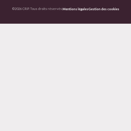
©2026 CRiP. Tous droits réservés.
Mentions légales
Gestion des cookies