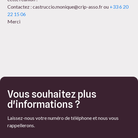
Contactez : castruccio.monique@crip-asso.fr ou
+33 6 20
22 15 06
Merci
Vous souhaitez plus
d'informations ?
Laissez-nous votre numéro de téléphone et nous vous
rappellerons.