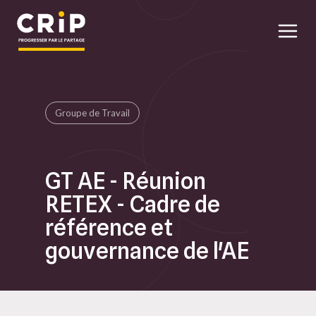
Aller au contenu principal
Groupe de Travail
GT AE - Réunion
RETEX - Cadre de
référence et
gouvernance de l'AE