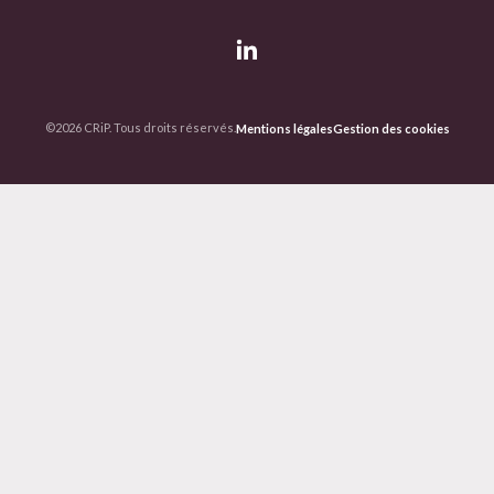
©2026 CRiP. Tous droits réservés.
Mentions légales
Gestion des cookies