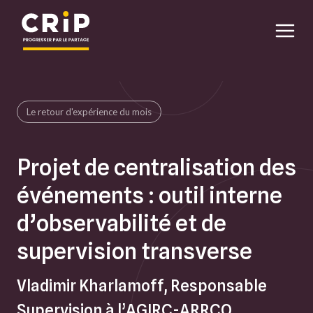
Aller au contenu principal
Le retour d'expérience du mois
Projet de centralisation des
événements : outil interne
d’observabilité et de
supervision transverse
Vladimir Kharlamoff, Responsable
Supervision à l’AGIRC-ARRCO