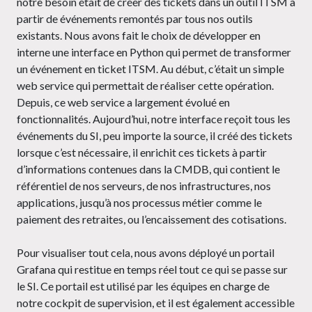
notre besoin était de créer des tickets dans un outil ITSM à
partir de événements remontés par tous nos outils
existants. Nous avons fait le choix de développer en
interne une interface en Python qui permet de transformer
un événement en ticket ITSM. Au début, c’était un simple
web service qui permettait de réaliser cette opération.
Depuis, ce web service a largement évolué en
fonctionnalités. Aujourd’hui, notre interface reçoit tous les
événements du SI, peu importe la source, il créé des tickets
lorsque c’est nécessaire, il enrichit ces tickets à partir
d’informations contenues dans la CMDB, qui contient le
référentiel de nos serveurs, de nos infrastructures, nos
applications, jusqu’à nos processus métier comme le
paiement des retraites, ou l’encaissement des cotisations.
Pour visualiser tout cela, nous avons déployé un portail
Grafana qui restitue en temps réel tout ce qui se passe sur
le SI. Ce portail est utilisé par les équipes en charge de
notre cockpit de supervision, et il est également accessible