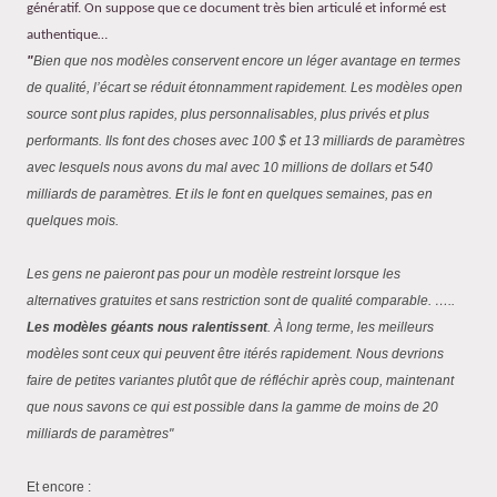
génératif. On suppose que ce document très bien articulé et informé est
authentique…
"
Bien que nos modèles conservent encore un léger avantage en termes
de qualité, l’écart se réduit étonnamment rapidement. Les modèles open
source sont plus rapides, plus personnalisables, plus privés et plus
performants. Ils font des choses avec 100 $ et 13 milliards de paramètres
avec lesquels nous avons du mal avec 10 millions de dollars et 540
milliards de paramètres. Et ils le font en quelques semaines, pas en
quelques mois.
Les gens ne paieront pas pour un modèle restreint lorsque les
alternatives gratuites et sans restriction sont de qualité comparable. …..
Les modèles géants nous ralentissent
. À long terme, les meilleurs
modèles sont ceux qui peuvent être itérés rapidement. Nous devrions
faire de petites variantes plutôt que de réfléchir après coup, maintenant
que nous savons ce qui est possible dans la gamme de moins de 20
milliards de paramètres"
Et encore :