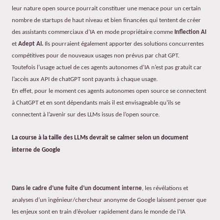
leur nature open source pourrait constituer une menace pour un certain
nombre de startups de haut niveau et bien financées qui tentent de créer
des assistants commerciaux d’IA en mode propriétaire comme
Inflection AI
et
Adept AI.
Ils pourraient également apporter des solutions concurrentes
compétitives pour de nouveaux usages non prévus par chat GPT.
Toutefois l’usage actuel de ces agents autonomes d’IA n’est pas gratuit car
l’accès aux API de chatGPT sont payants à chaque usage.
En effet, pour le moment ces agents autonomes open source se connectent
à ChatGPT et en sont dépendants mais il est envisageable qu’ils se
connectent à l’avenir sur des LLMs issus de l’open source.
La course à la taille des LLMs devrait se calmer selon un document
interne de Google
Dans le cadre d’une fuite d’un document interne
, les révélations et
analyses d’un ingénieur/chercheur anonyme de Google laissent penser que
les enjeux sont en train d’évoluer rapidement dans le monde de l’IA