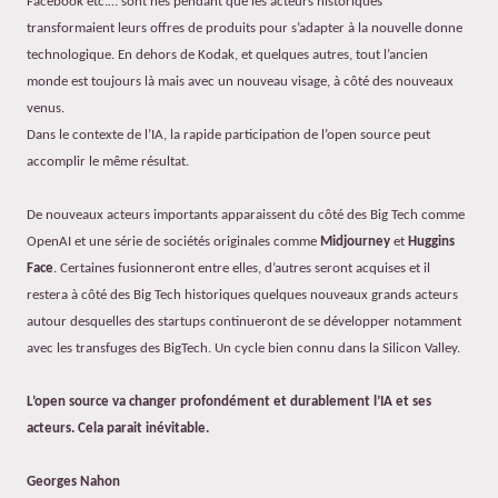
Facebook etc.… sont nés pendant que les acteurs historiques
transformaient leurs offres de produits pour s’adapter à la nouvelle donne
technologique. En dehors de Kodak, et quelques autres, tout l’ancien
monde est toujours là mais avec un nouveau visage, à côté des nouveaux
venus.
Dans le contexte de l’IA, la rapide participation de l’open source peut
accomplir le même résultat.
De nouveaux acteurs importants apparaissent du côté des Big Tech comme
OpenAI et une série de sociétés originales comme
Midjourney
et
Huggins
Face
. Certaines fusionneront entre elles, d’autres seront acquises et il
restera à côté des Big Tech historiques quelques nouveaux grands acteurs
autour desquelles des startups continueront de se développer notamment
avec les transfuges des BigTech. Un cycle bien connu dans la Silicon Valley.
L’open source va changer profondément et durablement l’IA et ses
acteurs. Cela parait inévitable.
Georges Nahon