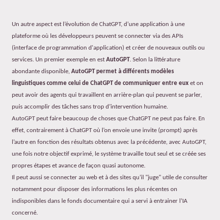
Un autre aspect est l’évolution de ChatGPT, d’une application à une
plateforme où les développeurs peuvent se connecter via des APIs
(interface de programmation d'application) et créer de nouveaux outils ou
services. Un premier exemple en est
A
utoGPT
. Selon la littérature
abondante disponible,
AutoGPT permet à différents modèles
linguistiques comme celui de ChatGPT de communiquer entre eux
et on
peut avoir des agents qui travaillent en arrière-plan qui peuvent se parler,
puis accomplir des tâches sans trop d’intervention humaine.
AutoGPT peut faire beaucoup de choses que ChatGPT ne peut pas faire. En
effet, contrairement à ChatGPT où l’on envoie une invite (prompt) après
l’autre en fonction des résultats obtenus avec la précédente, avec AutoGPT,
une fois notre objectif exprimé, le système travaille tout seul et se créée ses
propres étapes et avance de façon quasi autonome.
Il peut aussi se connecter au web et à des sites qu’il "juge" utile de consulter
notamment pour disposer des informations les plus récentes on
indisponibles dans le fonds documentaire qui a servi à entrainer l’IA
concerné.