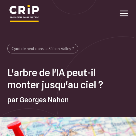
Aller au contenu principal
Quoi de neuf dans la Silicon Valley ?
L'arbre de l'IA peut-il
monter jusqu'au ciel ?
par Georges Nahon