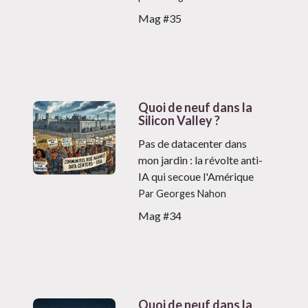
Mag #35
Quoi de neuf dans la
Silicon Valley ?
Pas de datacenter dans
mon jardin : la révolte anti-
IA qui secoue l'Amérique
Par Georges Nahon
Mag #34
Quoi de neuf dans la