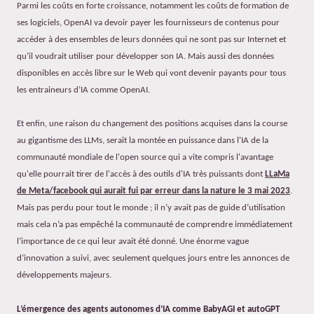
Parmi les coûts en forte croissance, notamment les coûts de formation de
ses logiciels, OpenAI va devoir payer les fournisseurs de contenus pour
accéder à des ensembles de leurs données qui ne sont pas sur Internet et
qu’il voudrait utiliser pour développer son IA. Mais aussi des données
disponibles en accès libre sur le Web qui vont devenir payants pour tous
les entraineurs d’IA comme OpenAI.
Et enfin, une raison du changement des positions acquises dans la course
au gigantisme des LLMs, serait la montée en puissance dans l'IA de la
communauté mondiale de l'open source qui a vite compris l'avantage
qu'elle pourrait tirer de l'accès à des outils d'IA très puissants dont
LLaMa
de
Meta/facebook qui aurait fui par erreur dans la nature le 3 mai 2023
.
Mais pas perdu pour tout le monde ; i
l n’y avait pas de guide d’utilisation
mais cela n’a pas empêché la communauté de comprendre immédiatement
l’importance de ce qui leur avait été donné. Une énorme vague
d’innovation a suivi, avec seulement quelques jours entre les annonces de
développements majeurs.
L’émergence des agents autonomes d’IA comme BabyAGI et autoGPT