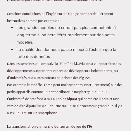
Certaines conclusions de l'ingénieur de Google sont particulièrement
instructives comme par exemple :
Les
grands modèles ne seront pas plus compétents à
long terme si on peut itérer rapidement sur des petits
modèles.
La qualité des données passe mieux à l’échelle que la
taille des données.
Dans les semaines qui ont suivi la "fuite" de
LLaMa
, on a vu apparaitre des
développements surprenants venant de développeurs indépendants, ou
d’universités et d’autres acteurs en dehors des Big IAs.
Par exemple le modèle LLaMa peut maintenant tourner (lentement) sur des
petits appareils comme un petit ordinateur Raspberry Pi ou un PC.
L’université de Stanford a mis au point
Alpaca
qui complète LLaMa et une
version dite
Alpaca-lora
qui tourne sur un seul processeur graphique. Il y a
aussi un LLM sur un smartphone.
La transformation en marche du terrain de jeu de l’IA