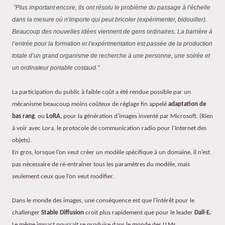
"Plus important encore, ils ont résolu le problème du passage à l’échelle
dans la mesure où n’importe qui peut bricoler (expérimenter, bidouiller).
Beaucoup des nouvelles idées viennent de gens ordinaires. La barrière à
l’entrée pour la formation et l’expérimentation est passée de la production
totale d’un grand organisme de recherche à une personne, une soirée et
un ordinateur portable costaud."
La participation du public à faible coût a été rendue possible par un
mécanisme beaucoup moins coûteux de réglage fin appelé
adaptation de
bas rang
, ou
LoRA,
pour la génération d’images inventé par Microsoft. (Rien
à voir avec Lora, le protocole de communication radio pour l'Internet des
objets).
En gros, lorsque l’on veut créer un modèle spécifique à un domaine, il n’est
pas nécessaire de ré-entraîner tous les paramètres du modèle, mais
seulement ceux que l’on veut modifier.
Dans le monde des images, une conséquence est que l’intérêt pour le
challenger
Stable Diffusion
croit plus rapidement que pour le leader
Dall-E.
Le même impact pourrait se produire dans le monde des LLMs.