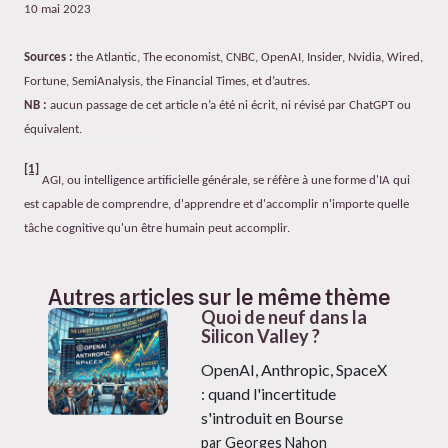
10 mai 2023
Sources :
the Atlantic, The economist, CNBC, OpenAI, Insider, Nvidia, Wired,
Fortune, SemiAnalysis, the Financial Times, et d’autres.
NB :
aucun passage de cet article n’a été ni écrit, ni révisé par ChatGPT ou
équivalent.
[1]
AGI, ou intelligence artificielle générale, se réfère à une forme d'IA qui
est capable de comprendre, d'apprendre et d'accomplir n'importe quelle
tâche cognitive qu'un être humain peut accomplir.
Autres articles sur le même thème
Quoi de neuf dans la
Silicon Valley ?
OpenAI, Anthropic, SpaceX
: quand l'incertitude
s'introduit en Bourse
par Georges Nahon