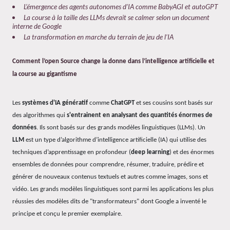
L’émergence des agents autonomes d’IA comme BabyAGI et autoGPT
La course à la taille des LLMs devrait se calmer selon un document
interne de Google
La transformation en marche du terrain de jeu de l’IA
Comment l’open Source change la donne dans l’intelligence artificielle et
la course au gigantisme
Les
systèmes d'IA génératif
comme
ChatGPT
et ses cousins sont basés sur
des algorithmes qui
s'entrainent en analysant des quantités énormes de
données
. Ils sont basés sur des grands modèles linguistiques (LLMs). Un
LLM
est un type d’algorithme d’intelligence artificielle (IA) qui utilise des
techniques d’apprentissage en profondeur (
deep learning
) et des énormes
ensembles de données pour comprendre, résumer, traduire, prédire et
générer de nouveaux contenus textuels et autres comme images, sons et
vidéo. Les grands modèles linguistiques sont parmi les applications les plus
réussies des modèles dits de "transformateurs" dont Google a inventé le
principe et conçu le premier exemplaire.