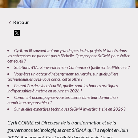
Retour
Cyril, on lit souvent qu’une grande partie des projets IA lancés dans
les entreprises ne passent pas à l’échelle. Que propose SIGMA pour éviter
cet écueil ?
Solutions d’IA : Souveraineté ou Confiance ? Quelle est la différence ?
Vous êtes un acteur d’hébergement souverain, sur quels piliers
technologiques avez-vous conçu cette offre ?
En matière de cybersécurité, quelles sont les bonnes pratiques
indispensables à mettre en œuvre en 2026 ?
Comment accompagnez-vous les clients dans leur démarche «
numérique responsable » ?
Sur quelles expertises techniques SIGMA investira-t-elle en 2026 ?
Cyril CORRE est Directeur de la transformation et de la
gouvernance technologique chez SIGMA qu’il a rejoint en Juin
2023. Auparavant, Cyril a piloté depuis plus de 15 ans