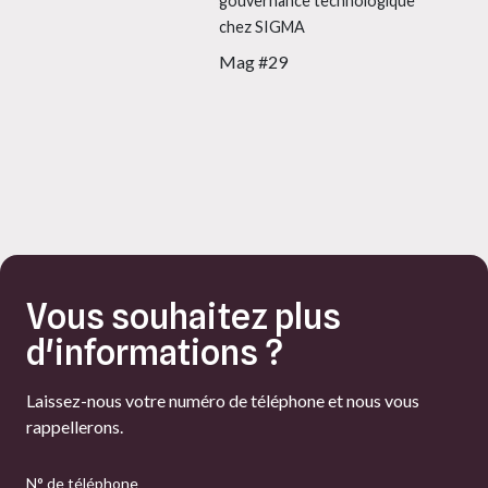
gouvernance technologique
chez SIGMA
Mag #29
Vous souhaitez plus
d'informations ?
Laissez-nous votre numéro de téléphone et nous vous
rappellerons.
N° de téléphone