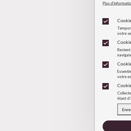
Plus d'informati
Cookie
Temporai
votre se
Cookie
Restent 
navigate
Cookie
Essentie
votre e
Cookie
Collecte
étant d'
Enre