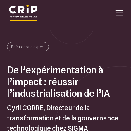
Aller au contenu principal
Point de vue expert
De l’expérimentation à
l’impact : réussir
l’industrialisation de l’IA
Cyril CORRE, Directeur de la
transformation et de la gouvernance
technologique chez SIGMA