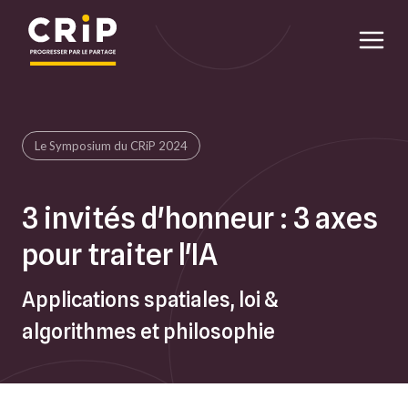
Aller au contenu principal
Le Symposium du CRiP 2024
3 invités d'honneur : 3 axes
pour traiter l'IA
Applications spatiales, loi &
algorithmes et philosophie