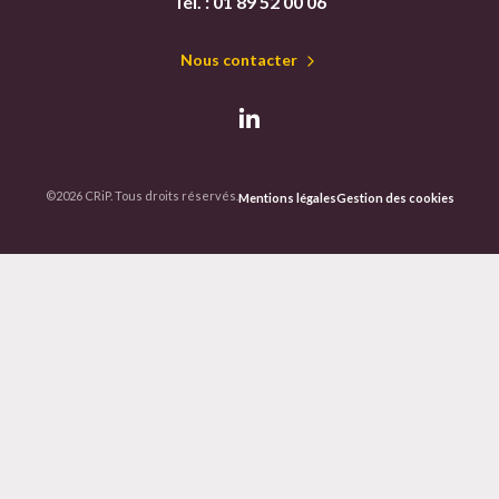
Tél. :
01 89 52 00 06
Nous contacter
©2026 CRiP. Tous droits réservés.
Mentions légales
Gestion des cookies