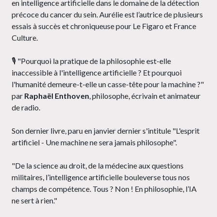
en intelligence artificielle dans le domaine de la détection
précoce du cancer du sein. Aurélie est l’autrice de plusieurs
essais à succès et chroniqueuse pour Le Figaro et France
Culture.
🎙️ "Pourquoi la pratique de la philosophie est-elle
inaccessible à l'intelligence artificielle ? Et pourquoi
l'humanité demeure-t-elle un casse-tête pour la machine ?"
par
Raphaël Enthoven
, philosophe, écrivain et animateur
de radio.
Son dernier livre, paru en janvier dernier s'intitule "L'esprit
artificiel - Une machine ne sera jamais philosophe".
"De la science au droit, de la médecine aux questions
militaires, l’intelligence artificielle bouleverse tous nos
champs de compétence. Tous ? Non ! En philosophie, l’IA
ne sert à rien."