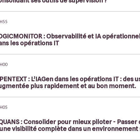
onsolidant ses outils de supervision ?
H55
OGICMONITOR : Observabilité et IA opérationnelle
ans les opérations IT
H00
PENTEXT : L’IAGen dans les opérations IT : des u
ugmentée plus rapidement et au bon moment.
H05
QUANS : Consolider pour mieux piloter - Passer 
 une visibilité complète dans un environnement