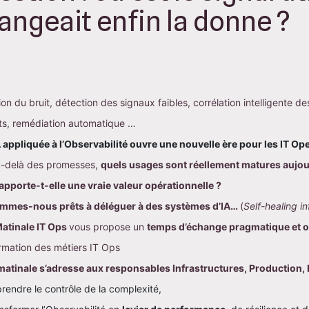
angeait enfin la donne ?
on du bruit, détection des signaux faibles, corrélation intelligente d
ts, remédiation automatique …
A appliquée à l’Observabilité ouvre une nouvelle ère pour les IT Op
-delà des promesses, 
quels usages sont réellement matures aujou
 apporte-t-elle une vraie valeur opérationnelle ?
mmes-nous prêts à déléguer à des systèmes d’IA… 
(
Self-healing in
atinale IT Ops 
vous propose un 
temps d’échange pragmatique et o
rmation des métiers IT Ops
matinale s’adresse aux responsables Infrastructures, Production, E
rendre le contrôle de la complexité,