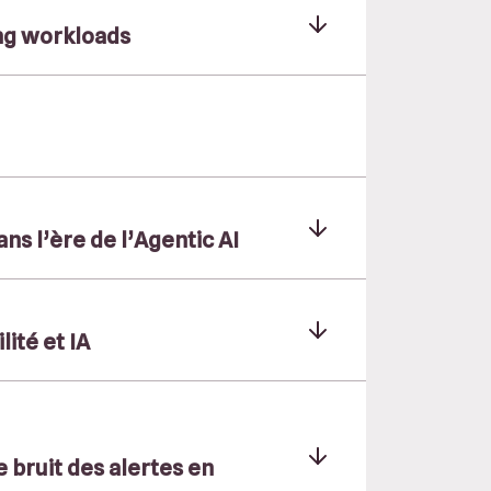
ing workloads
ans l’ère de l’Agentic AI
ité et IA
 bruit des alertes en