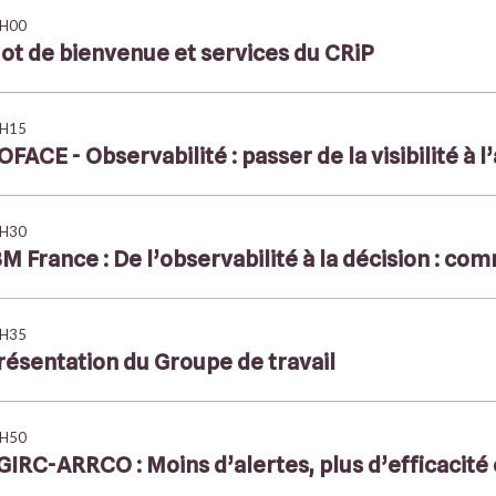
H00
ot de bienvenue et services du CRiP
H15
OFACE - Observabilité : passer de la visibilité à l
H30
BM France : De l’observabilité à la décision : com
H35
résentation du Groupe de travail
H50
GIRC-ARRCO : Moins d’alertes, plus d’efficacité