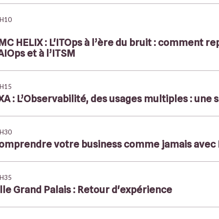
H10
MC HELIX : L'ITOps à l’ère du bruit : comment re
’AIOps et à l’ITSM
H15
XA : L’Observabilité, des usages multiples : une
H30
omprendre votre business comme jamais avec 
H35
ille Grand Palais : Retour d'expérience