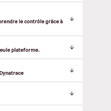
prendre le contrôle grâce à
 seule plateforme.
Dynatrace