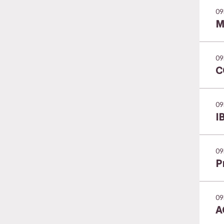
09
M
09
C
09
I
09
P
09
A