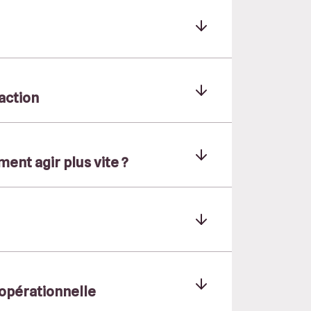
’action
ment agir plus vite ?
 opérationnelle