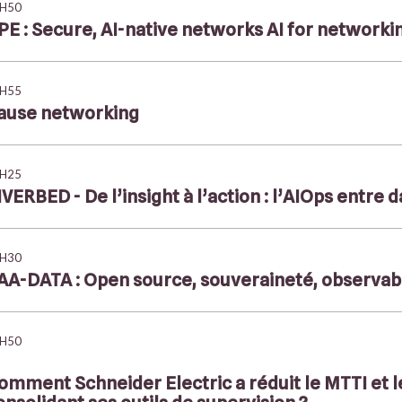
H50
PE : Secure, AI-native networks AI for network
H55
ause networking
H25
IVERBED - De l’insight à l’action : l’AIOps entre d
H30
AA-DATA : Open source, souveraineté, observabil
H50
omment Schneider Electric a réduit le MTTI et le