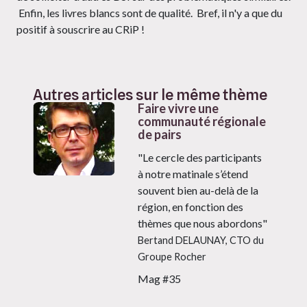
Enfin, les livres blancs sont de qualité. Bref, il n'y a que du
positif à souscrire au CRiP !
Autres articles sur le même thème
Faire vivre une
communauté régionale
de pairs
"Le cercle des participants
à notre matinale s’étend
souvent bien au-delà de la
région, en fonction des
thèmes que nous abordons"
Bertand DELAUNAY, CTO du
Groupe Rocher
Mag #35