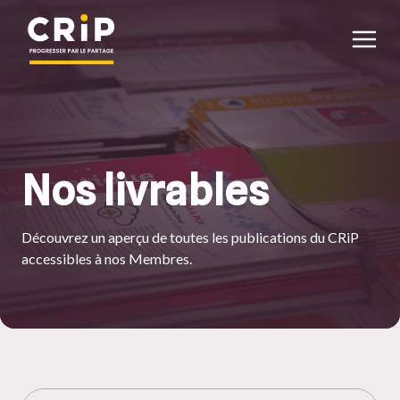
Aller au contenu principal
Nos livrables
Découvrez un aperçu de toutes les publications du CRiP
accessibles à nos Membres.